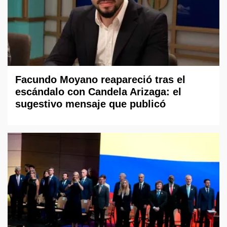
Facundo Moyano reapareció tras el
escándalo con Candela Arizaga: el
sugestivo mensaje que publicó