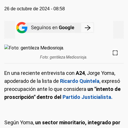
26 de octubre de 2024 - 08:58
Foto: gentileza Mediosrioja.
En una reciente entrevista con
A24
, Jorge Yoma,
apoderado de la lista de
Ricardo Quintela
, expresó
preocupación ante lo que considera
un "intento de
proscripción" dentro del
Partido Justicialista.
Según Yoma,
un sector minoritario, integrado por