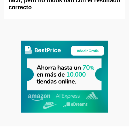
fácil, pero no todos dan con el resultado
correcto