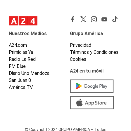
Nuestros Medios
Grupo América
A24.com
Privacidad
Primicias Ya
Términos y Condiciones
Radio La Red
Cookies
FM Blue
A24 en tu móvil
Diario Uno Mendoza
San Juan 8
América TV
© Copyright 2024 GRUPO AMERICA – Todos