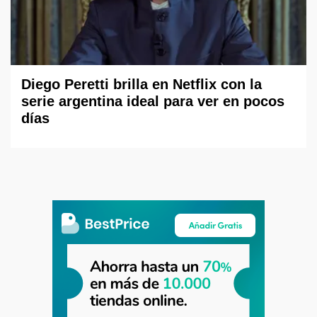
Diego Peretti brilla en Netflix con la
serie argentina ideal para ver en pocos
días