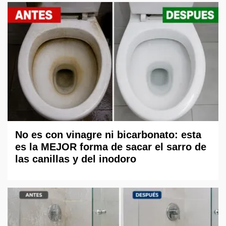
No es con vinagre ni bicarbonato: esta
es la MEJOR forma de sacar el sarro de
las canillas y del inodoro