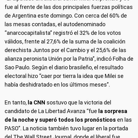
fue al frente de las dos principales fuerzas políticas
de Argentina este domingo. Con cerca del 60% de
las mesas contadas, el autodenominado
“anarcocapitalista” registró el 32% de los votos
válidos, frente al 27,6% de la suma de la coalición
derechista Juntos por el Cambio y el 25,6% de las
alianza peronista Unión por la Patria”, indicó Folha de
Sao Paulo. Según el diario brasileño, el resultado
electoral hizo “caer por tierra la idea que Milei se
había deshidratado en los últimos meses”.
En tanto,
la CNN
sostuvo que la victoria del
candidato de La Libertad Avanza “fue
la sorpresa
de la noche y superó todos los pronósticos
en las
PASO”. La noticia también tuvo lugar en la portada
del The Wall Street Journal, donde el liberal fue