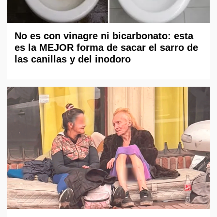
No es con vinagre ni bicarbonato: esta
es la MEJOR forma de sacar el sarro de
las canillas y del inodoro