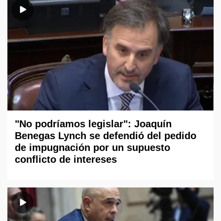
"No podríamos legislar": Joaquín
Benegas Lynch se defendió del pedido
de impugnación por un supuesto
conflicto de intereses