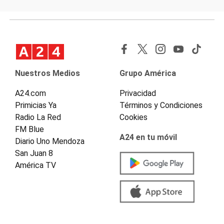
Nuestros Medios
Grupo América
A24.com
Privacidad
Primicias Ya
Términos y Condiciones
Radio La Red
Cookies
FM Blue
A24 en tu móvil
Diario Uno Mendoza
San Juan 8
América TV