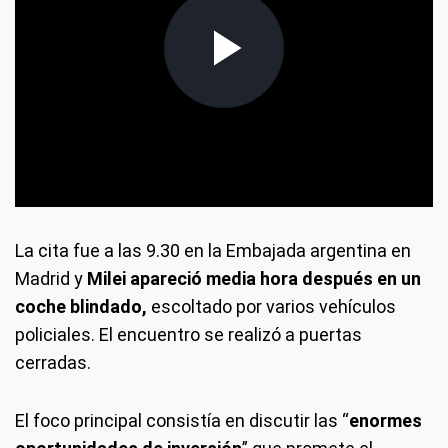
frameborder="0" allowfullscreen allow="
frameborder="0" allowfullscreen allow="autoplay,
fulcrem">
La cita fue a las 9.30 en la Embajada argentina en
Madrid y
Milei apareció media hora después en un
coche blindado,
escoltado por varios vehículos
policiales. El encuentro se realizó a puertas
cerradas.
El foco principal consistía en discutir las “
enormes