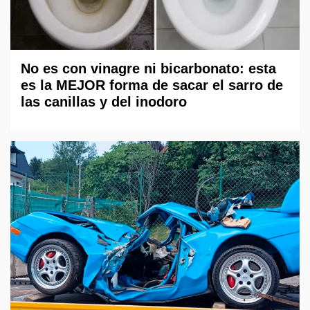
No es con vinagre ni bicarbonato: esta
es la MEJOR forma de sacar el sarro de
las canillas y del inodoro