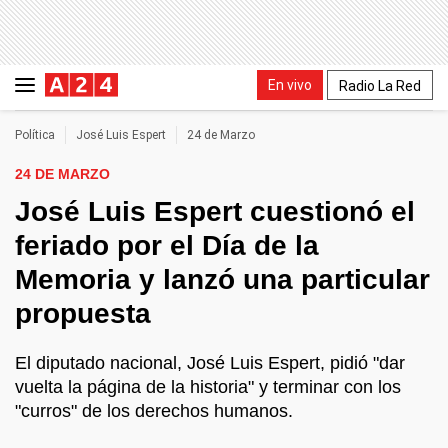
En vivo
Radio La Red
Política
José Luis Espert
24 de Marzo
24 DE MARZO
José Luis Espert cuestionó el
feriado por el Día de la
Memoria y lanzó una particular
propuesta
El diputado nacional, José Luis Espert, pidió "dar
vuelta la página de la historia" y terminar con los
"curros" de los derechos humanos.