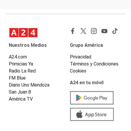
Nuestros Medios
Grupo América
A24.com
Privacidad
Primicias Ya
Términos y Condiciones
Radio La Red
Cookies
FM Blue
A24 en tu móvil
Diario Uno Mendoza
San Juan 8
América TV