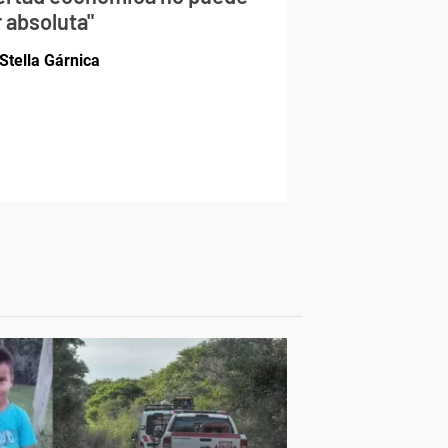
 absoluta"
Stella Gárnica