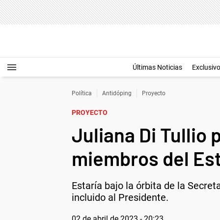
Últimas Noticias
Exclusiv
Política
Antidóping
Proyecto
PROYECTO
Juliana Di Tullio
miembros del Est
Estaría bajo la órbita de la Secre
incluido al Presidente.
02 de abril de 2023 - 20:23