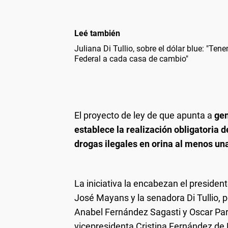
Leé también
Juliana Di Tullio, sobre el dólar blue: "Ten
Federal a cada casa de cambio"
El proyecto de ley de que apunta a
gen
establece la realización obligatoria
drogas ilegales en orina al menos una
La iniciativa la encabezan el presiden
José Mayans y la senadora Di Tullio, 
Anabel Fernández Sagasti y Oscar Parri
vicepresidenta Cristina Fernández de 