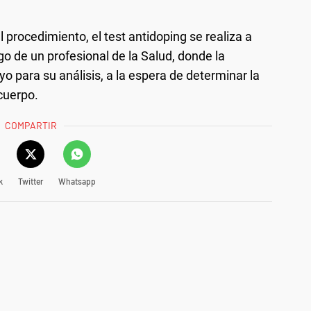
 procedimiento, el test antidoping se realiza a
o de un profesional de la Salud, donde la
o para su análisis, a la espera de determinar la
cuerpo.
COMPARTIR
k
Twitter
Whatsapp