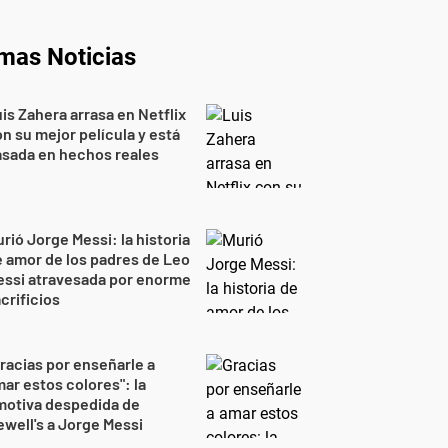
imas Noticias
is Zahera arrasa en Netflix
n su mejor película y está
sada en hechos reales
rió Jorge Messi: la historia
 amor de los padres de Leo
essi atravesada por enorme
crificios
racias por enseñarle a
ar estos colores": la
motiva despedida de
well's a Jorge Messi