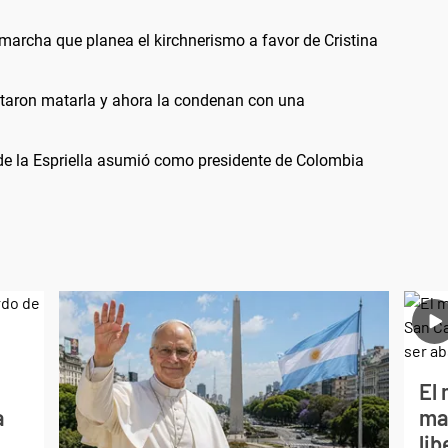
a marcha que planea el kirchnerismo a favor de Cristina
entaron matarla y ahora la condenan con una
 de la Espriella asumió como presidente de Colombia
El 
a
ma
li