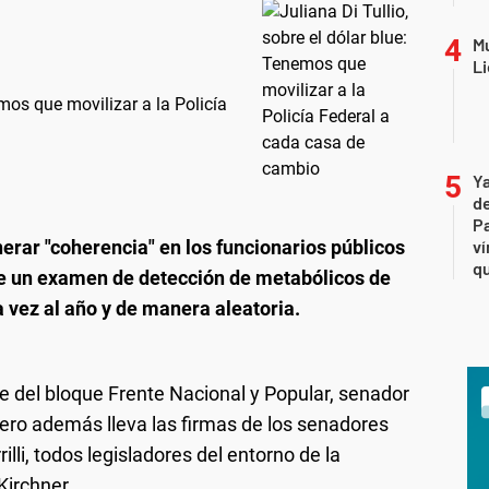
Mu
Li
emos que movilizar a la Policía
Ya
de
Pa
erar "coherencia" en los funcionarios públicos
ví
qu
 de un examen de detección de metabólicos de
 vez al año y de manera aleatoria.
te del bloque Frente Nacional y Popular, senador
pero además lleva las firmas de los senadores
lli, todos legisladores del entorno de la
Kirchner