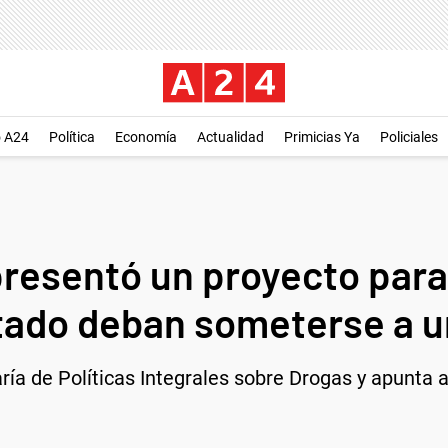
o A24
Política
Economía
Actualidad
Primicias Ya
Policiales
 presentó un proyecto para
ado deban someterse a un
taría de Políticas Integrales sobre Drogas y apunta