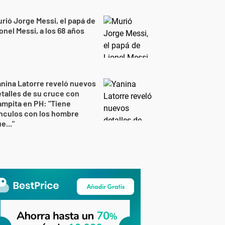
rió Jorge Messi, el papá de
onel Messi, a los 68 años
nina Latorre reveló nuevos
talles de su cruce con
mpita en PH: "Tiene
nculos con los hombre
e..."