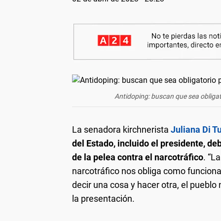
Antidoping: buscan que sea obligat
La senadora kirchnerista
Juliana Di Tu
del Estado, incluido el presidente, d
de la pelea contra el narcotráfico
. “L
narcotráfico nos obliga como funcio
decir una cosa y hacer otra, el pueblo 
la presentación.