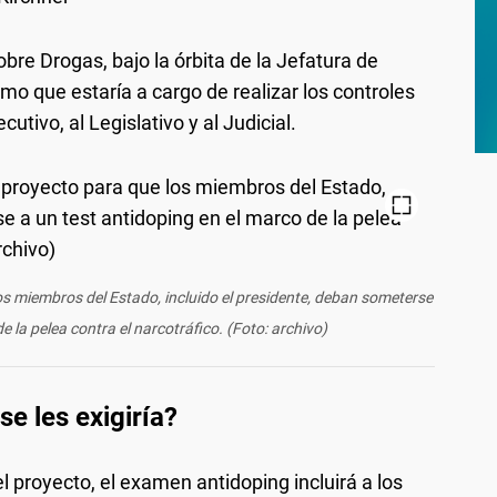
obre Drogas, bajo la órbita de la Jefatura de
smo que estaría a cargo de realizar los controles
utivo, al Legislativo y al Judicial.
los miembros del Estado, incluido el presidente, deban someterse
e la pelea contra el narcotráfico. (Foto: archivo)
se les exigiría?
l proyecto, el examen antidoping incluirá a los