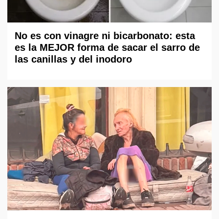
No es con vinagre ni bicarbonato: esta
es la MEJOR forma de sacar el sarro de
las canillas y del inodoro