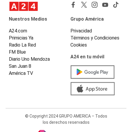
Nuestros Medios
Grupo América
A24.com
Privacidad
Primicias Ya
Términos y Condiciones
Radio La Red
Cookies
FM Blue
A24 en tu móvil
Diario Uno Mendoza
San Juan 8
América TV
© Copyright 2024 GRUPO AMERICA – Todos
los derechos reservados