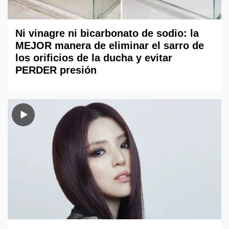
Ni vinagre ni bicarbonato de sodio: la
MEJOR manera de eliminar el sarro de
los orificios de la ducha y evitar
PERDER presión