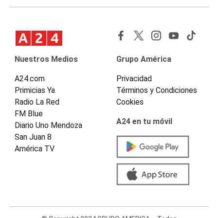
Nuestros Medios
Grupo América
A24.com
Privacidad
Primicias Ya
Términos y Condiciones
Radio La Red
Cookies
FM Blue
A24 en tu móvil
Diario Uno Mendoza
San Juan 8
América TV