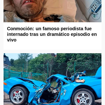
Conmoción: un famoso periodista fue
internado tras un dramático episodio en
vivo