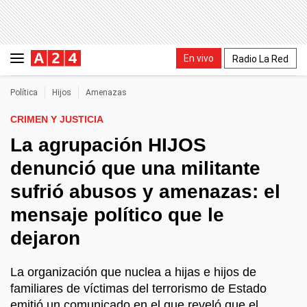
En vivo
Radio La Red
Política
Hijos
Amenazas
CRIMEN Y JUSTICIA
La agrupación HIJOS
denunció que una militante
sufrió abusos y amenazas: el
mensaje político que le
dejaron
La organización que nuclea a hijas e hijos de
familiares de víctimas del terrorismo de Estado
emitió un comunicado en el que reveló que el