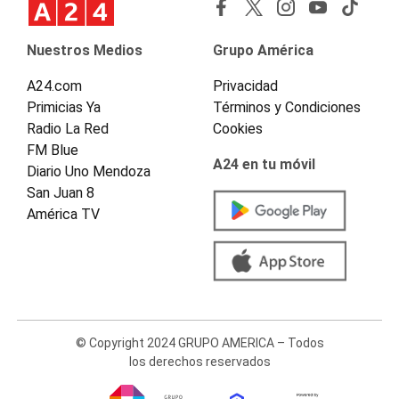
Nuestros Medios
Grupo América
A24.com
Privacidad
Primicias Ya
Términos y Condiciones
Radio La Red
Cookies
FM Blue
A24 en tu móvil
Diario Uno Mendoza
San Juan 8
América TV
© Copyright 2024 GRUPO AMERICA – Todos
los derechos reservados