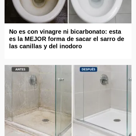
No es con vinagre ni bicarbonato: esta
es la MEJOR forma de sacar el sarro de
las canillas y del inodoro