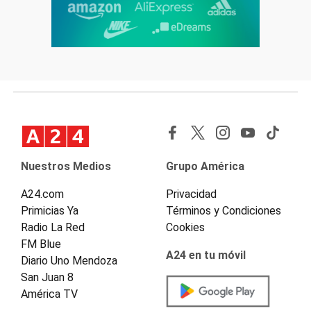
Nuestros Medios
Grupo América
A24.com
Privacidad
Primicias Ya
Términos y Condiciones
Radio La Red
Cookies
FM Blue
A24 en tu móvil
Diario Uno Mendoza
San Juan 8
América TV