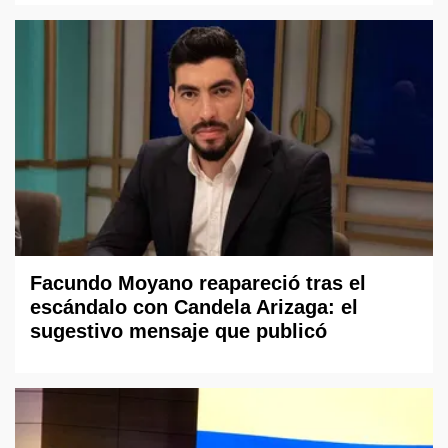
Facundo Moyano reapareció tras el
escándalo con Candela Arizaga: el
sugestivo mensaje que publicó