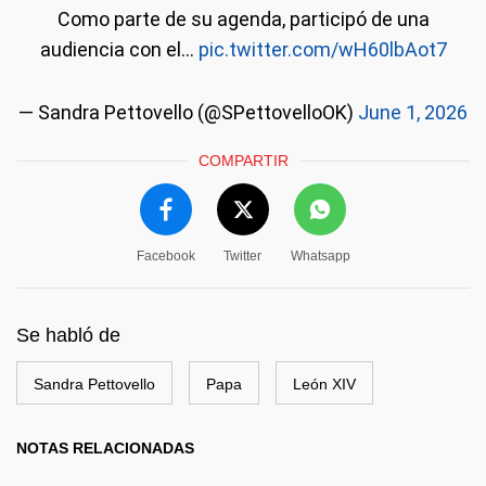
Como parte de su agenda, participó de una
audiencia con el…
pic.twitter.com/wH60lbAot7
— Sandra Pettovello (@SPettovelloOK)
June 1, 2026
COMPARTIR
Facebook
Twitter
Whatsapp
Se habló de
Sandra Pettovello
Papa
León XIV
NOTAS RELACIONADAS