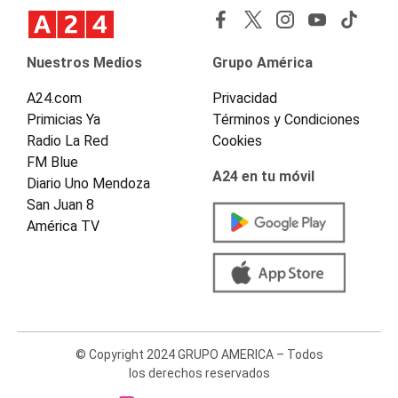
Nuestros Medios
Grupo América
A24.com
Privacidad
Primicias Ya
Términos y Condiciones
Radio La Red
Cookies
FM Blue
A24 en tu móvil
Diario Uno Mendoza
San Juan 8
América TV
© Copyright 2024 GRUPO AMERICA – Todos
los derechos reservados