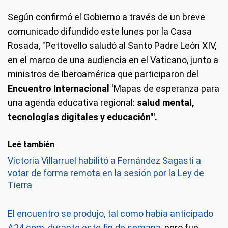
Según confirmó el Gobierno a través de un breve
comunicado difundido este lunes por la Casa
Rosada, "Pettovello saludó al Santo Padre León XIV,
en el marco de una audiencia en el Vaticano, junto a
ministros de Iberoamérica que participaron del
Encuentro Internacional
'Mapas de esperanza para
una agenda educativa regional:
salud mental,
tecnologías digitales y educación'".
Leé también
Victoria Villarruel habilitó a Fernández Sagasti a
votar de forma remota en la sesión por la Ley de
Tierra
El encuentro se produjo, tal como había anticipado
A24.com, durante este fin de semana
, pero fue