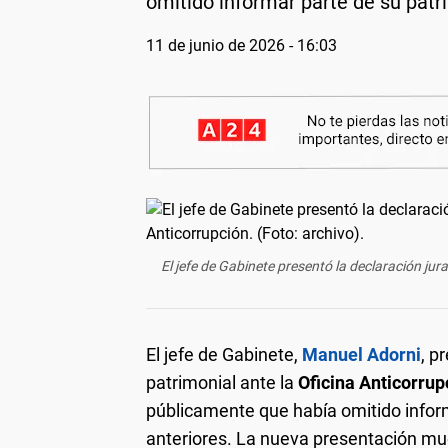
omitido informar parte de su patr
11 de junio de 2026 - 16:03
El jefe de Gabinete presentó la declaración jur
El jefe de Gabinete,
Manuel Adorni
, p
patrimonial ante la
Oficina Anticorrup
públicamente que había omitido infor
anteriores. La nueva presentación mue