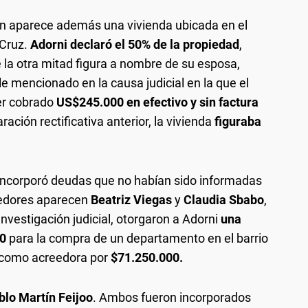
ón aparece además una vivienda ubicada en el
 Cruz.
Adorni declaró el 50% de la propiedad
,
e la otra mitad figura a nombre de su esposa,
le mencionado en la causa judicial en la que el
er cobrado
US$245.000 en efectivo y sin factura
ración rectificativa anterior, la vivienda
figuraba
incorporó deudas que no habían sido informadas
reedores aparecen
Beatriz Viegas
y
Claudia Sbabo
,
investigación judicial, otorgaron a Adorni
una
00
para la compra de un departamento en el barrio
a como acreedora por
$71.250.000.
blo Martín Feijoo
. Ambos fueron incorporados