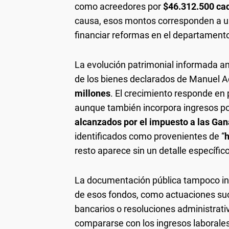
como acreedores por
$46.312.500 ca
causa, esos montos corresponden a u
financiar reformas en el departamento
La evolución patrimonial informada an
de los bienes declarados de Manuel A
millones
. El crecimiento responde en 
aunque también incorpora ingresos p
alcanzados por el impuesto a las Ga
identificados como provenientes de “
h
resto aparece sin un detalle específic
La documentación pública tampoco incl
de esos fondos, como actuaciones suc
bancarios o resoluciones administrativ
compararse con los ingresos laborales