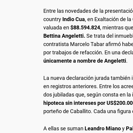
Entre las novedades de la presentaci
country
Indio Cua
, en Exaltación de la
valuada en
$88.594.824
, mientras qu
Bettina Angeletti.
Se trata del inmueb
contratista Marcelo Tabar afirmó hab
por trabajos de refacción. En una decla
únicamente a nombre de Angeletti
.
La nueva declaración jurada también 
en registros anteriores. Entre los ac
dos jubiladas que, según consta en la 
hipoteca sin intereses por US$200.0
porteño de Caballito. Cada una figur
A ellas se suman
Leandro Miano
y
Pa