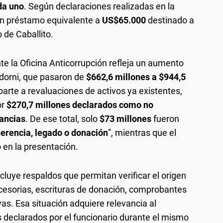
da uno
. Según declaraciones realizadas en la
n préstamo equivalente a
US$65.000
destinado a
 de Caballito.
te la Oficina Anticorrupción refleja un aumento
dorni, que pasaron de
$662,6 millones a $944,5
parte a revaluaciones de activos ya existentes,
or
$270,7 millones declarados como no
nancias
. De ese total, solo
$73 millones
fueron
erencia, legado o donación
”, mientras que el
o en la presentación.
uye respaldos que permitan verificar el origen
esorias, escrituras de donación, comprobantes
as. Esa situación adquiere relevancia al
 declarados por el funcionario durante el mismo