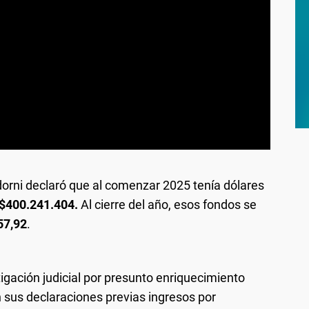
orni declaró que al comenzar 2025 tenía dólares
$400.241.404.
Al cierre del año, esos fondos se
57,92
.
tigación judicial por presunto enriquecimiento
en sus declaraciones previas ingresos por