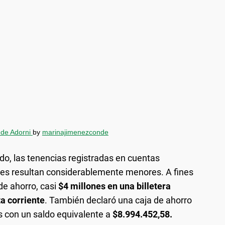
 de Adorni
by
marinajimenezconde
do, las tenencias registradas en cuentas
les resultan considerablemente menores. A fines
de ahorro, casi
$4 millones en una billetera
a corriente
. También declaró una caja de ahorro
s con un saldo equivalente a
$8.994.452,58.