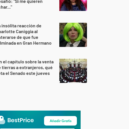
safió: "Si me quieren
har..."
 insólita reacción de
arlotte Caniggia al
terarse de que fue
ulminada en Gran Hermano
n el capítulo sobre la venta
 tierras a extranjeros, qué
ta el Senado este jueves