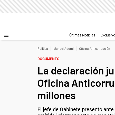
Últimas Noticias
Exclusiv
Política
Manuel Adorni
Oficina Anticorrupción
DOCUMENTO
La declaración j
Oficina Anticorr
millones
El jefe de Gabinete presentó ante 