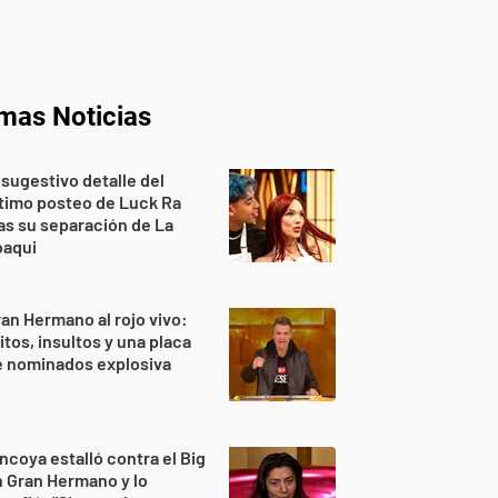
imas Noticias
 sugestivo detalle del
timo posteo de Luck Ra
as su separación de La
oaqui
an Hermano al rojo vivo:
itos, insultos y una placa
e nominados explosiva
ncoya estalló contra el Big
 Gran Hermano y lo