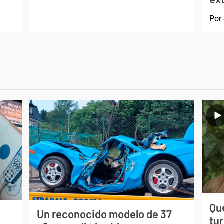
Por
Qué
Un reconocido modelo de 37
tu