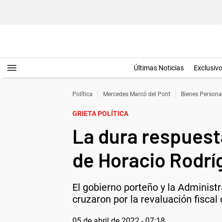
Últimas Noticias
Exclusiv
Política
Mercedes Marcó del Pont
Bienes Persona
GRIETA POLÍTICA
La dura respuesta
de Horacio Rodrí
El gobierno porteño y la Administ
cruzaron por la revaluación fiscal
05 de abril de 2022 - 07:18