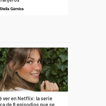
Stella Gárnica
 ver en Netflix: la serie
rca de 8 episodios que se