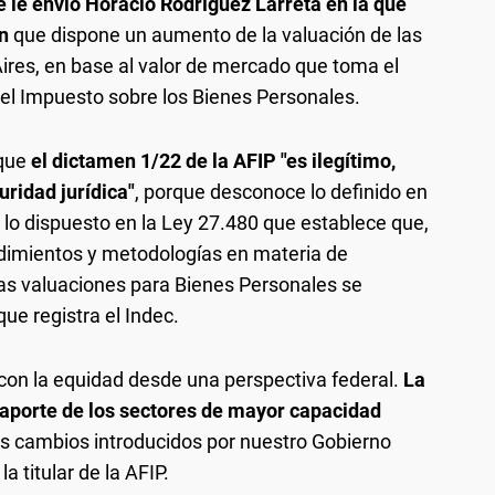
e le envió Horacio Rodríguez Larreta en la que
n
que dispone un aumento de la valuación de las
ires, en base al valor de mercado que toma el
 el Impuesto sobre los Bienes Personales.
 que
el dictamen 1/22 de la AFIP "es ilegítimo,
uridad jurídica"
, porque desconoce lo definido en
a lo dispuesto en la Ley 27.480 que establece que,
dimientos y metodologías en materia de
 las valuaciones para Bienes Personales se
que registra el Indec.
con la equidad desde una perspectiva federal.
La
l aporte de los sectores de mayor capacidad
los cambios introducidos por nuestro Gobierno
la titular de la AFIP.