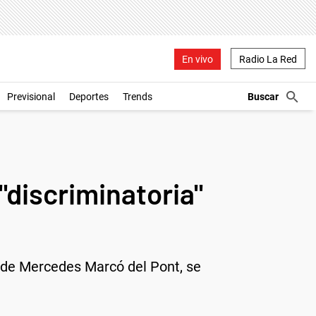
En vivo
Radio La Red
Previsional
Deportes
Trends
"discriminatoria"
o de Mercedes Marcó del Pont, se