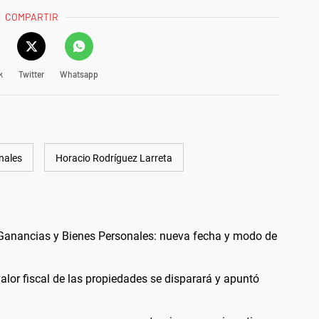
COMPARTIR
k
Twitter
Whatsapp
nales
Horacio Rodríguez Larreta
r Ganancias y Bienes Personales: nueva fecha y modo de
alor fiscal de las propiedades se disparará y apuntó