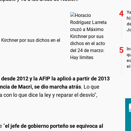
Ya
hi
de
Jo
Kirchner por sus dichos en el
In
qu
eq
el
desde 2012 y la AFIP la aplicó a partir de 2013
ncia de Macri, se dio marcha atrás
. Lo que
 con lo que dice la ley y reparar el desvío",
e "
el jefe de gobierno porteño se equivoca al