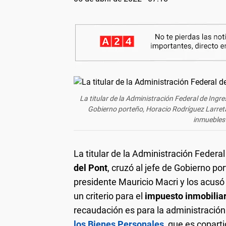
La titular de la Administración Federal de Ingr
Gobierno porteño, Horacio Rodríguez Larreta,
inmuebles 
La titular de la Administración Federa
del Pont
, cruzó al jefe de Gobierno po
presidente Mauricio Macri y los acusó d
un criterio para el
impuesto inmobiliar
recaudación es para la administración
los Bienes Personales
, que es coparti