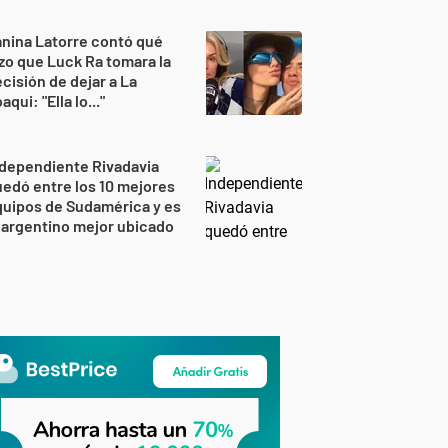
nina Latorre contó qué
zo que Luck Ra tomara la
cisión de dejar a La
aqui: "Ella lo..."
dependiente Rivadavia
edó entre los 10 mejores
uipos de Sudamérica y es
 argentino mejor ubicado