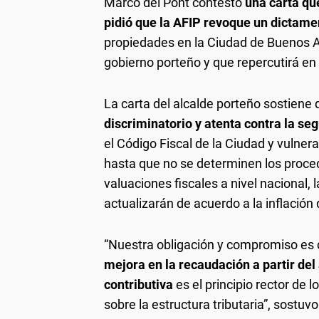
Marcó del Pont contestó
una carta qu
pidió que la AFIP revoque un dictame
propiedades en la Ciudad de Buenos A
gobierno porteño y que repercutirá en
La carta del alcalde porteño sostiene
discriminatorio y atenta contra la seg
el Código Fiscal de la Ciudad y vulner
hasta que no se determinen los proce
valuaciones fiscales a nivel nacional,
actualizarán de acuerdo a la inflación 
“Nuestra obligación y compromiso es 
mejora en la recaudación a partir de
contributiva
es el principio rector de 
sobre la estructura tributaria”, sostuvo 