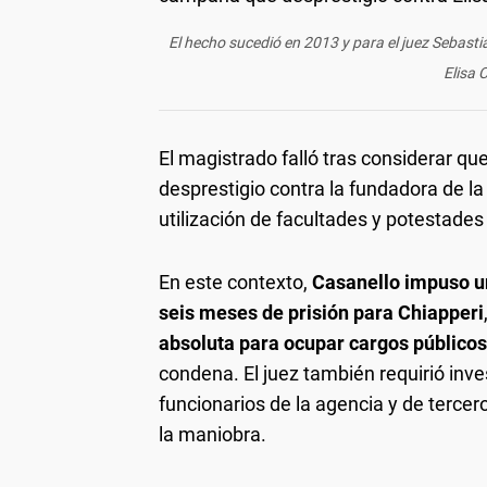
El hecho sucedió en 2013 y para el juez Sebast
Elisa 
El magistrado falló tras considerar q
desprestigio contra la fundadora de la 
utilización de facultades y potestades
En este contexto,
Casanello impuso un
seis meses de prisión para Chiapperi
absoluta para ocupar cargos público
condena. El juez también requirió invest
funcionarios de la agencia y de terce
la maniobra.