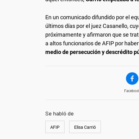
En un comunicado difundido por el equi
últimos días por el juez Casanello, c
próximamente y afirmaron que se trata
a altos funcionarios de AFIP por hab
medio de persecución y descrédito pú
Faceboo
Se habló de
AFIP
Elisa Carrió