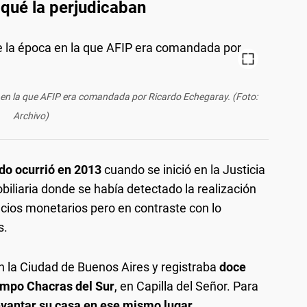
 qué la perjudicaban
en la que AFIP era comandada por Ricardo Echegaray. (Foto:
Archivo)
do ocurrió en 2013
cuando se inició en la Justicia
iliaria donde se había detectado la realización
cios monetarios pero en contraste con lo
s.
en la Ciudad de Buenos Aires y registraba
doce
ampo Chacras del Sur
, en Capilla del Señor. Para
vantar su casa en ese mismo lugar.