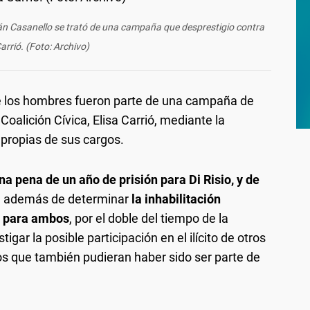
ián Casanello se trató de una campaña que desprestigio contra
Carrió. (Foto: Archivo)
ue los hombres fueron parte de una campaña de
Coalición Cívica, Elisa Carrió, mediante la
 propias de sus cargos.
a pena de un año de prisión para Di Risio, y de
, además de determinar
la inhabilitación
s para ambos
, por el doble del tiempo de la
igar la posible participación en el ilícito de otros
ros que también pudieran haber sido ser parte de