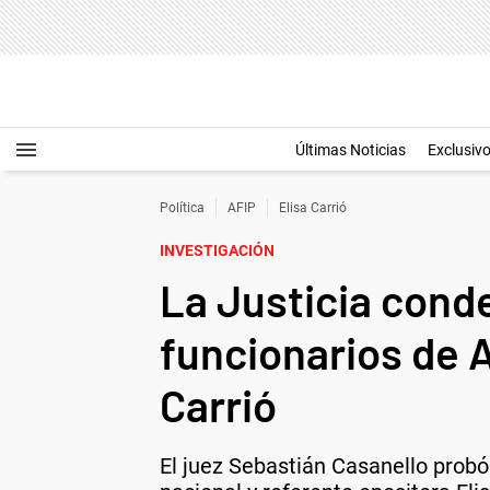
Últimas Noticias
Exclusiv
Política
AFIP
Elisa Carrió
INVESTIGACIÓN
La Justicia cond
funcionarios de 
Carrió
El juez Sebastián Casanello probó