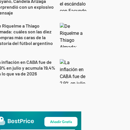
yano, Candela Arizaga
rprendió con un explosivo
ensaje
 Riquelme a Thiago
mada: cuáles son las diez
mpras más caras de la
storia del fútbol argentino
 inflación en CABA fue de
9% en julio y acumula 19,4%
 lo que va de 2026