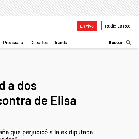
En vivo
Radio La Red
Previsional
Deportes
Trends
d a dos
ontra de Elisa
ña que perjudicó a la ex diputada