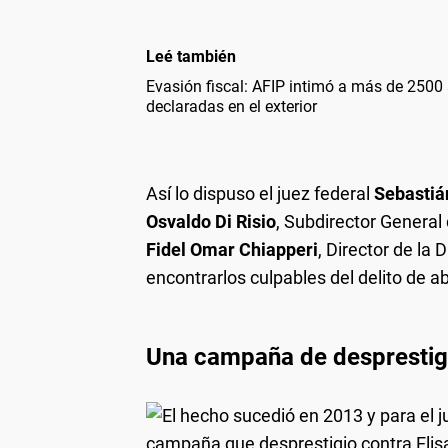
Leé también
Evasión fiscal: AFIP intimó a más de 2500
declaradas en el exterior
Así lo dispuso el juez federal
Sebastiá
Osvaldo Di Risio
, Subdirector General
Fidel Omar Chiapperi
, Director de la
encontrarlos culpables del delito de a
Una campaña de desprestigi