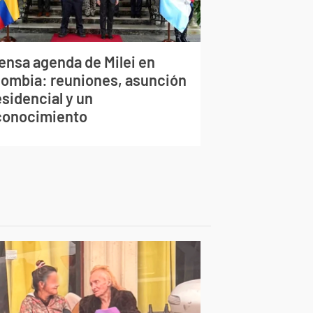
tensa agenda de Milei en
lombia: reuniones, asunción
sidencial y un
conocimiento