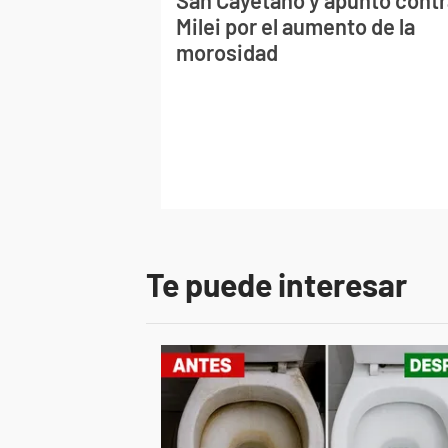
San Cayetano y apuntó contr
Milei por el aumento de la
morosidad
Te puede interesar