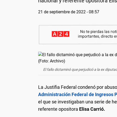
nacional y referente opositora El
21 de septiembre de 2022 - 08:57
El fallo dictaminó que perjudicó a la ex diputa
La Justifia Federal condenó por abuso
Administración Federal de Ingresos 
el que se investigaban una serie de he
referente opositora
Elisa Carrió.