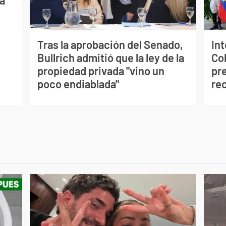
a
Tras la aprobación del Senado,
In
Bullrich admitió que la ley de la
Co
propiedad privada "vino un
pre
poco endiablada"
re