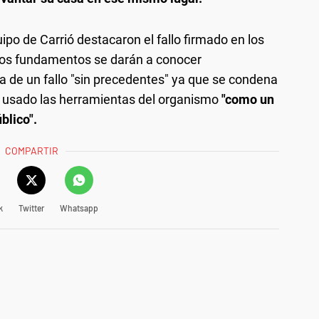
po de Carrió destacaron el fallo firmado en los
uyos fundamentos se darán a conocer
 de un fallo "sin precedentes" ya que se condena
er usado las herramientas del organismo
"como un
blico".
COMPARTIR
k
Twitter
Whatsapp