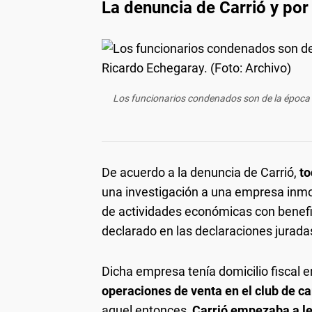
La denuncia de Carrió y por
Los funcionarios condenados son de la época 
De acuerdo a la denuncia de Carrió,
to
una investigación a una empresa inmob
de actividades económicas con benefi
declarado en las declaraciones jurada
Dicha empresa tenía domicilio fiscal 
operaciones de venta en el club de c
aquel entonces,
Carrió empezaba a le