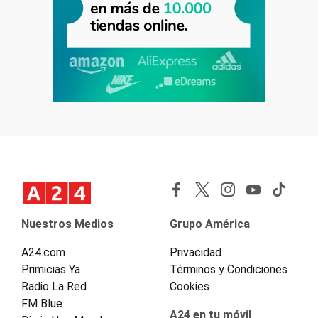
Nuestros Medios
Grupo América
A24.com
Privacidad
Primicias Ya
Términos y Condiciones
Radio La Red
Cookies
FM Blue
A24 en tu móvil