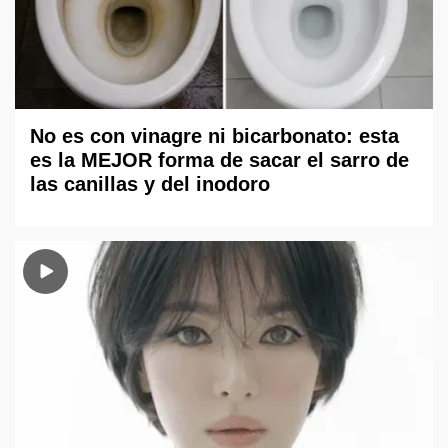
No es con vinagre ni bicarbonato: esta
es la MEJOR forma de sacar el sarro de
las canillas y del inodoro