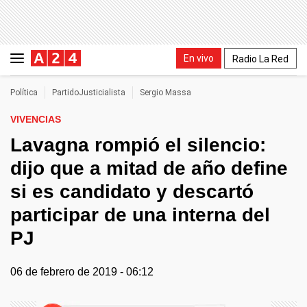
En vivo
Radio La Red
Política
PartidoJusticialista
Sergio Massa
VIVENCIAS
Lavagna rompió el silencio:
dijo que a mitad de año define
si es candidato y descartó
participar de una interna del
PJ
06 de febrero de 2019 - 06:12