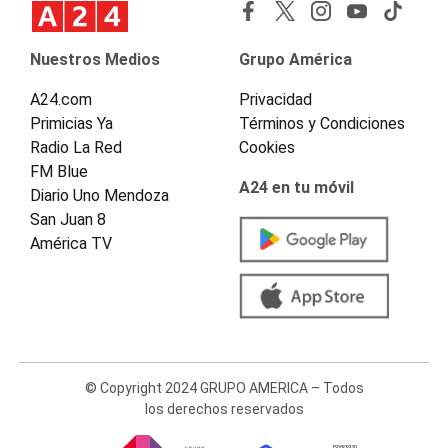
Nuestros Medios
Grupo América
A24.com
Privacidad
Primicias Ya
Términos y Condiciones
Radio La Red
Cookies
FM Blue
A24 en tu móvil
Diario Uno Mendoza
San Juan 8
América TV
© Copyright 2024 GRUPO AMERICA – Todos
los derechos reservados