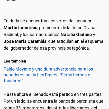
En duda se encuentran los votos del senador
Martín Lousteau
, presidente de la Unión Cívica
Radical, y los santacruceños
Natalia Gadano
y
José María Carambia
, que articulan en el esquema
del gobernador de esa provincia patagónica.
Leé también
Pablo Moyano y una dura advertencia para los
senadores por la Ley Bases: "Serán héroes o
traidores"
Hasta ahora el Senado está partido en tres partes:
Por un lado, se encuentra la bancada peronista que
reúne 33 integrantes; del otro, los libertarios y el