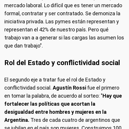
mercado laboral. Lo difícil que es tener un mercado
formal, contratar y ser contratado. Se demoniza la
iniciativa privada. Las pymes están representan y
representan el 42% de nuestro país. Pero qué
trabajo van a a generar si las cargas las asumen los
que dan trabajo".
Rol del Estado y conflictividad social
El segundo eje a tratar fue el rol de Estado y
conflictividad social.
Agustín Rossi
fue el primero
en tomar la palabra, de acuerdo al sorteo: "
Hay que
fortalecer las políticas que acortan la
desigualdad entre hombres y mujeres en la
Argentina.
Tres de cada cuatro de argentinos que
se jubilan en el país son mujeres. Construimos 100