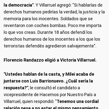
la democracia"
. Y Villarruel agregó: "Si hablarías de
derechos humanos pedirías la verdad, la justicia y la
memoria para los inocentes. Soldados que se
reventaron con coches bombas. Poco me importa
lo que vos creas. Durante 18 años defendí los
derechos humanos de los inocentes a los que los
terroristas defendés agredieron salvajemente".
Florencio Randazzo eligió a Victoria Villarruel.
"Ustedes hablan de la casta, y Milei acaba de
juntarse con Luis Barrionuevo. ¿Cuál sería la
respuesta?"
, le consultó el candidato a
vicepresidente de Hacemos por Nuestro País a
Villarruel, quien respondió: "
Tenemos una cordial
relación pese a no estar el mismo pensamiento
,