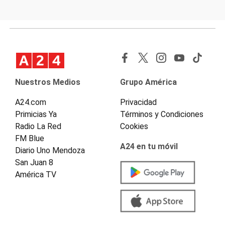
Nuestros Medios
Grupo América
A24.com
Privacidad
Primicias Ya
Términos y Condiciones
Radio La Red
Cookies
FM Blue
A24 en tu móvil
Diario Uno Mendoza
San Juan 8
América TV