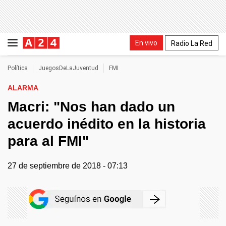
En vivo
Radio La Red
Política
JuegosDeLaJuventud
FMI
ALARMA
Macri: "Nos han dado un
acuerdo inédito en la historia
para al FMI"
27 de septiembre de 2018 - 07:13