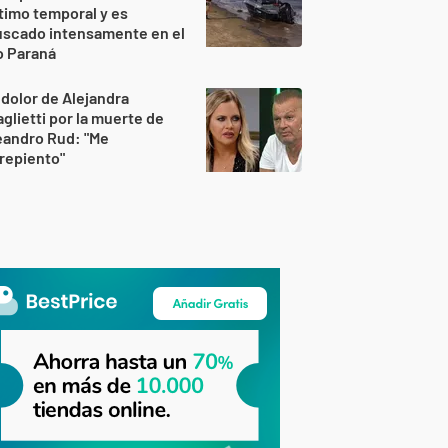
timo temporal y es
uscado intensamente en el
o Paraná
 dolor de Alejandra
glietti por la muerte de
eandro Rud: "Me
repiento"