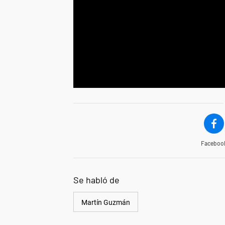
Faceboo
Se habló de
Martín Guzmán