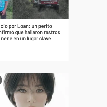
cio por Loan: un perito
nfirmó que hallaron rastros
 nene en un lugar clave