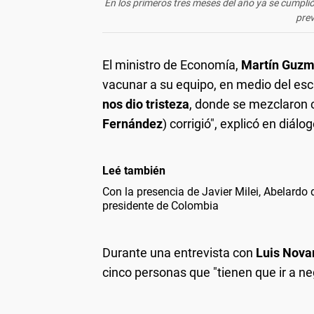
En los primeros tres meses del año ya se cumpl
prev
El ministro de Economía,
Martín Guz
vacunar a su equipo, en medio del esc
nos dio tristeza
, donde se mezclaron c
Fernández
) corrigió", explicó en diál
Leé también
Con la presencia de Javier Milei, Abelardo
presidente de Colombia
Durante una entrevista con
Luis Nova
cinco personas que "tienen que ir a n