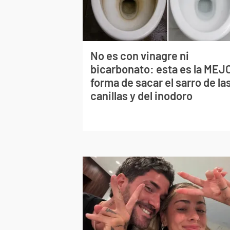
No es con vinagre ni
bicarbonato: esta es la MEJ
forma de sacar el sarro de la
canillas y del inodoro