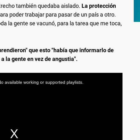
estrecho también quedaba aislado.
La protección
 para poder trabajar para pasar de un país a otro.
a la gente se vacunó, para la tarea que me toca,
prendieron" que esto "había que informarlo de
 a la gente en vez de angustia".