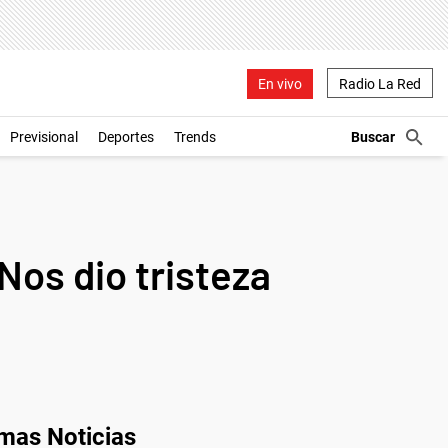
En vivo
Radio La Red
Previsional
Deportes
Trends
Nos dio tristeza
imas Noticias