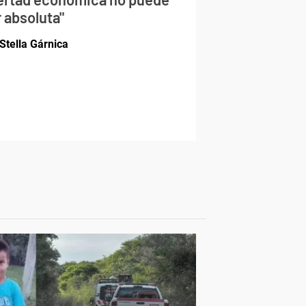
 absoluta"
Stella Gárnica