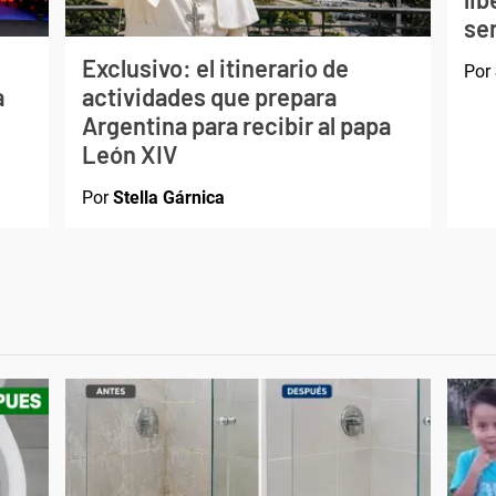
ser
Exclusivo: el itinerario de
Por
a
actividades que prepara
Argentina para recibir al papa
León XIV
Por
Stella Gárnica