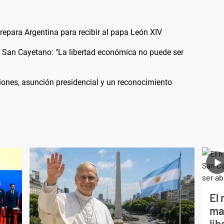
 prepara Argentina para recibir al papa León XIV
or San Cayetano: "La libertad económica no puede ser
iones, asunción presidencial y un reconocimiento
El 
ma
li