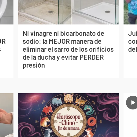
Ni vinagre ni bicarbonato de
Jui
OR
sodio: la MEJOR manera de
co
s
eliminar el sarro de los orificios
del
de la ducha y evitar PERDER
presión