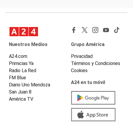
Nuestros Medios
Grupo América
A24.com
Privacidad
Primicias Ya
Términos y Condiciones
Radio La Red
Cookies
FM Blue
A24 en tu móvil
Diario Uno Mendoza
San Juan 8
América TV