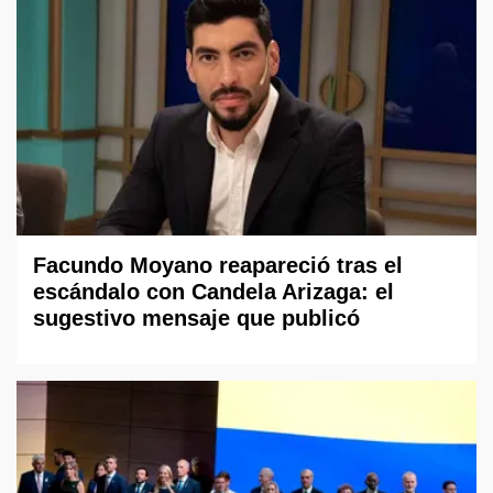
Facundo Moyano reapareció tras el
escándalo con Candela Arizaga: el
sugestivo mensaje que publicó