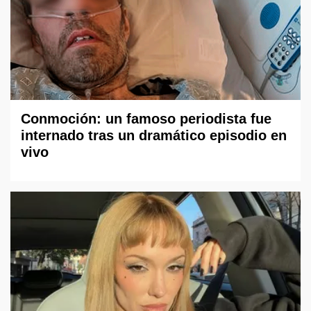
Conmoción: un famoso periodista fue
internado tras un dramático episodio en
vivo