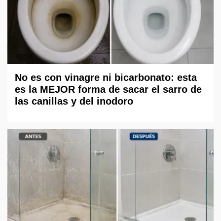
No es con vinagre ni bicarbonato: esta
es la MEJOR forma de sacar el sarro de
las canillas y del inodoro