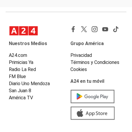
Nuestros Medios
Grupo América
A24.com
Privacidad
Primicias Ya
Términos y Condiciones
Radio La Red
Cookies
FM Blue
A24 en tu móvil
Diario Uno Mendoza
San Juan 8
América TV