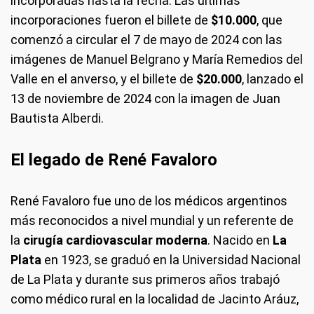
incorporadas hasta la fecha. Las últimas
incorporaciones fueron el billete de
$10.000
, que
comenzó a circular el 7 de mayo de 2024 con las
imágenes de Manuel Belgrano y María Remedios del
Valle en el anverso, y el billete de
$20.000
, lanzado el
13 de noviembre de 2024 con la imagen de Juan
Bautista Alberdi.
El legado de René Favaloro
René Favaloro fue uno de los médicos argentinos
más reconocidos a nivel mundial y un referente de
la
cirugía cardiovascular moderna
. Nacido en
La
Plata
en 1923, se graduó en la Universidad Nacional
de La Plata y durante sus primeros años trabajó
como médico rural en la localidad de Jacinto Aráuz,