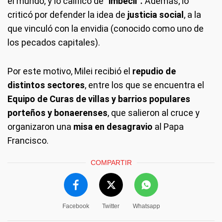
el mundo, y lo calificó de "
imbécil
"
.
Además, lo
criticó por defender la idea de
justicia social
, a la
que vinculó con la envidia (conocido como uno de
los pecados capitales).
Por este motivo, Milei recibió el
repudio de
distintos sectores
, entre los que se encuentra el
Equipo de Curas de villas y barrios populares
porteños y bonaerenses
, que salieron al cruce y
organizaron una
misa en desagravio
al Papa
Francisco.
COMPARTIR
Facebook
Twitter
Whatsapp