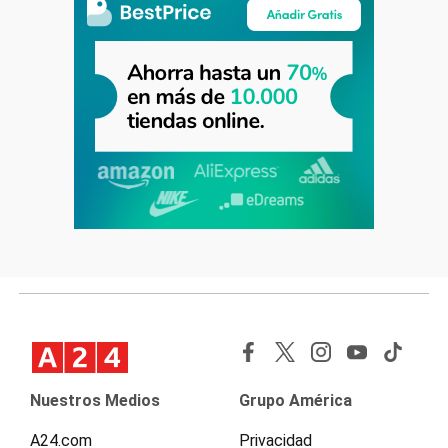
Nuestros Medios
Grupo América
A24.com
Privacidad