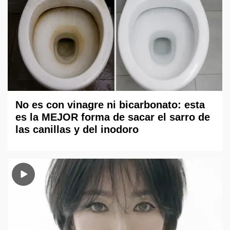
No es con vinagre ni bicarbonato: esta
es la MEJOR forma de sacar el sarro de
las canillas y del inodoro