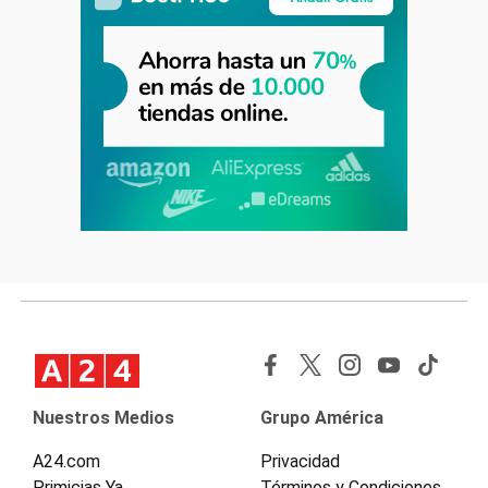
Nuestros Medios
Grupo América
A24.com
Privacidad
Primicias Ya
Términos y Condiciones