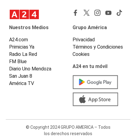
Nuestros Medios
Grupo América
A24.com
Privacidad
Primicias Ya
Términos y Condiciones
Radio La Red
Cookies
FM Blue
A24 en tu móvil
Diario Uno Mendoza
San Juan 8
América TV
© Copyright 2024 GRUPO AMERICA – Todos
los derechos reservados