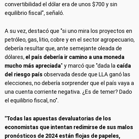
convertibilidad el dólar era de unos $700 y sin
equilibrio fiscal", señaló.
A su vez, destacó que "si uno mira los proyectos en
petróleo, gas, litio, cobre y en el sector agropecuario,
debería resultar que, ante semejante oleada de
dólares,
el país debería ir camino a una moneda
mucho más apreciada
" y marcó que "dada la
caída
del riesgo país
observada desde que LLA ganó las
elecciones, no debería sorprender que el país vaya a
una cuenta corriente negativa. ¿Es de temer? Dado
el equilibrio fiscal, no".
"Todas las apuestas devaluatorias de los
economistas que intentan redimirse de sus malos
pronósticos de 2024 están flojas de papeles,