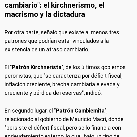
cambiario": el kirchnerismo, el
macrismo y la dictadura
Por otra parte, señaló que existe al menos tres
patrones que podrían estar vinculados a la
existencia de un atraso cambiario.
El "
Patrón Kirchnerista
", de los últimos gobiernos
peronistas, que "se caracteriza por déficit fiscal,
inflación creciente, brecha cambiaria elevada y
creciente y pérdida de reservas", indicó.
En segundo lugar, el "
Patrón Cambiemita
",
relacionado al gobierno de Mauricio Macri, donde
"persiste el déficit fiscal, pero se lo financia con
endeudamiento externo, lo cual, bajo un tipo de