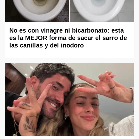
No es con vinagre ni bicarbonato: esta
es la MEJOR forma de sacar el sarro de
las canillas y del inodoro