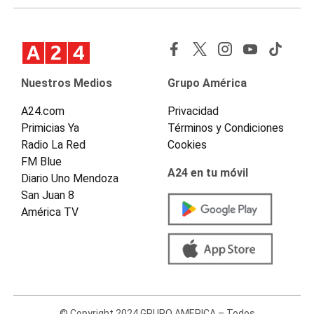
Nuestros Medios
Grupo América
A24.com
Privacidad
Primicias Ya
Términos y Condiciones
Radio La Red
Cookies
FM Blue
A24 en tu móvil
Diario Uno Mendoza
San Juan 8
América TV
© Copyright 2024 GRUPO AMERICA – Todos