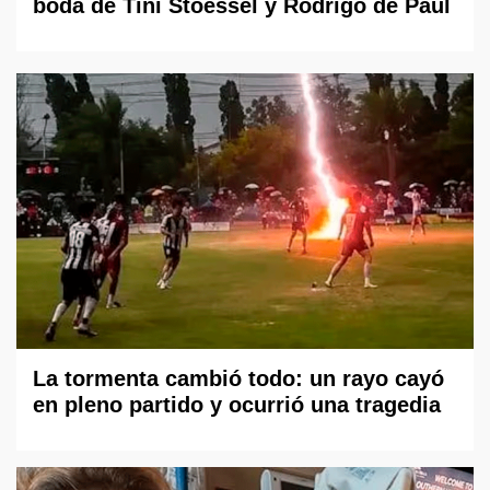
boda de Tini Stoessel y Rodrigo de Paul
La tormenta cambió todo: un rayo cayó
en pleno partido y ocurrió una tragedia