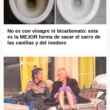
No es con vinagre ni bicarbonato: esta
es la MEJOR forma de sacar el sarro de
las canillas y del inodoro