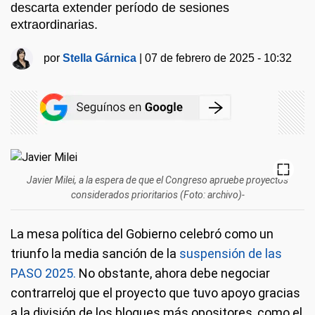
descarta extender período de sesiones
extraordinarias.
por
Stella Gárnica
|
07 de febrero de 2025 - 10:32
Javier Milei, a la espera de que el Congreso apruebe proyectos
considerados prioritarios (Foto: archivo)-
La mesa política del Gobierno celebró como un
triunfo la media sanción de la
suspensión de las
PASO 2025.
No obstante, ahora debe negociar
contrarreloj que el proyecto que tuvo apoyo gracias
a la división de los bloques más opositores, como el