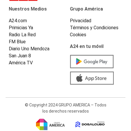
Nuestros Medios
Grupo América
A24.com
Privacidad
Primicias Ya
Términos y Condiciones
Radio La Red
Cookies
FM Blue
A24 en tu móvil
Diario Uno Mendoza
San Juan 8
América TV
© Copyright 2024 GRUPO AMERICA – Todos
los derechos reservados