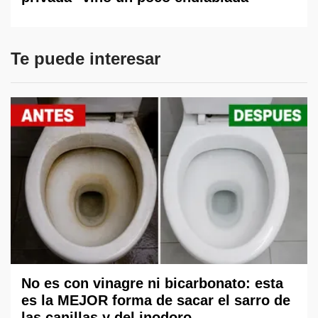
Te puede interesar
No es con vinagre ni bicarbonato: esta
es la MEJOR forma de sacar el sarro de
las canillas y del inodoro