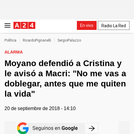
En vivo
Radio La Red
Política
RicardoPignanelli
SergioPalazzo
ALARMA
Moyano defendió a Cristina y
le avisó a Macri: "No me vas a
doblegar, antes que me quiten
la vida"
20 de septiembre de 2018 - 14:10