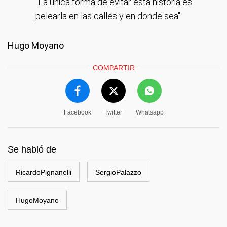
"La única forma de evitar esta historia es
pelearla en las calles y en donde sea"
Hugo Moyano
COMPARTIR
Facebook
Twitter
Whatsapp
Se habló de
RicardoPignanelli
SergioPalazzo
HugoMoyano