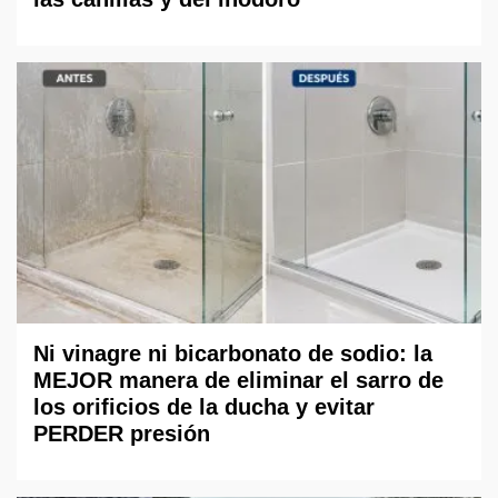
Ni vinagre ni bicarbonato de sodio: la
MEJOR manera de eliminar el sarro de
los orificios de la ducha y evitar
PERDER presión