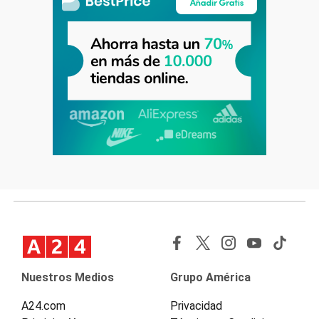
Nuestros Medios
Grupo América
A24.com
Privacidad