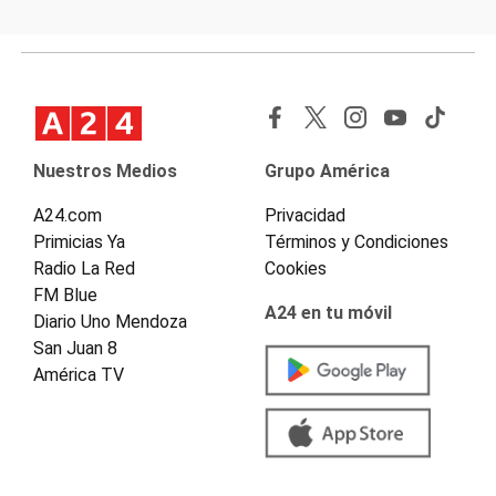
Nuestros Medios
Grupo América
A24.com
Privacidad
Primicias Ya
Términos y Condiciones
Radio La Red
Cookies
FM Blue
A24 en tu móvil
Diario Uno Mendoza
San Juan 8
América TV