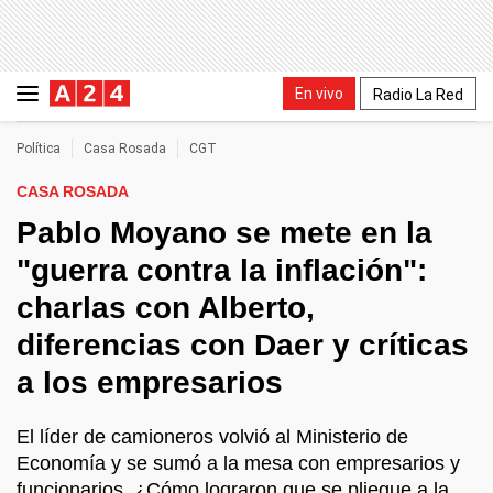
En vivo
Radio La Red
Política
Casa Rosada
CGT
CASA ROSADA
Pablo Moyano se mete en la
"guerra contra la inflación":
charlas con Alberto,
diferencias con Daer y críticas
a los empresarios
El líder de camioneros volvió al Ministerio de
Economía y se sumó a la mesa con empresarios y
funcionarios. ¿Cómo lograron que se pliegue a la