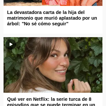
La devastadora carta de la hija del
matrimonio que murió aplastado por un
árbol: "No sé cómo seguir"
Qué ver en Netflix: la serie turca de 8
episodios que se puede terminar en un