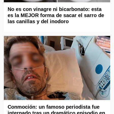
No es con vinagre ni bicarbonato: esta
es la MEJOR forma de sacar el sarro de
las canillas y del inodoro
Conmoción: un famoso periodista fue
internado tras un dramático episodio en