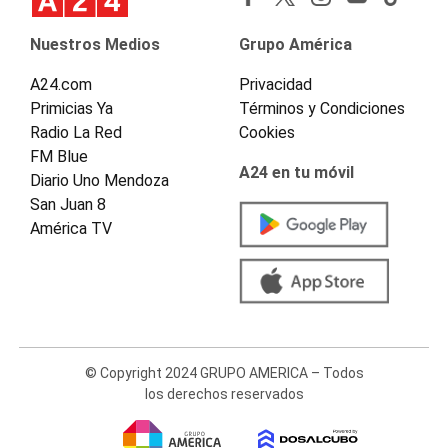
Nuestros Medios
Grupo América
A24.com
Privacidad
Primicias Ya
Términos y Condiciones
Radio La Red
Cookies
FM Blue
A24 en tu móvil
Diario Uno Mendoza
San Juan 8
América TV
© Copyright 2024 GRUPO AMERICA – Todos
los derechos reservados