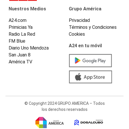
Nuestros Medios
Grupo América
A24.com
Privacidad
Primicias Ya
Términos y Condiciones
Radio La Red
Cookies
FM Blue
A24 en tu móvil
Diario Uno Mendoza
San Juan 8
América TV
© Copyright 2024 GRUPO AMERICA – Todos
los derechos reservados