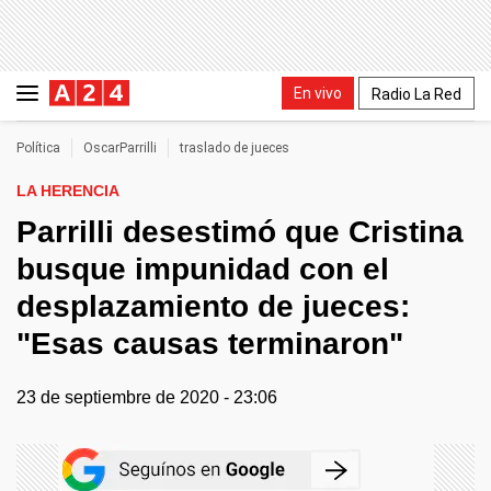
En vivo
Radio La Red
Política
OscarParrilli
traslado de jueces
LA HERENCIA
Parrilli desestimó que Cristina
busque impunidad con el
desplazamiento de jueces:
"Esas causas terminaron"
23 de septiembre de 2020 - 23:06