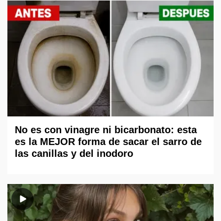
No es con vinagre ni bicarbonato: esta
es la MEJOR forma de sacar el sarro de
las canillas y del inodoro