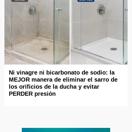
Ni vinagre ni bicarbonato de sodio: la
MEJOR manera de eliminar el sarro de
los orificios de la ducha y evitar
PERDER presión