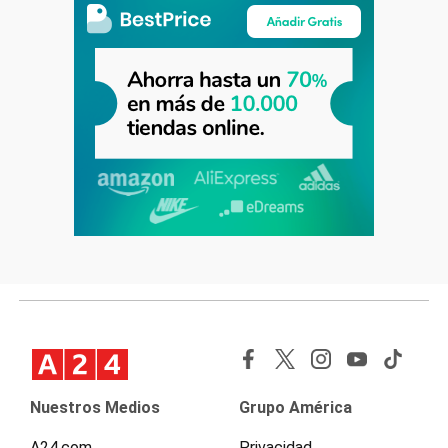
Nuestros Medios
Grupo América
A24.com
Privacidad