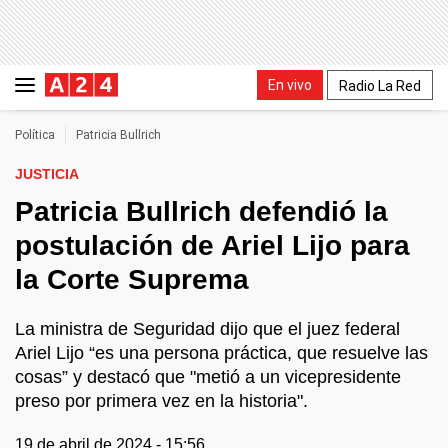
En vivo
Radio La Red
Política
Patricia Bullrich
JUSTICIA
Patricia Bullrich defendió la
postulación de Ariel Lijo para
la Corte Suprema
La ministra de Seguridad dijo que el juez federal
Ariel Lijo “es una persona práctica, que resuelve las
cosas” y destacó que "metió a un vicepresidente
preso por primera vez en la historia".
19 de abril de 2024 - 15:56