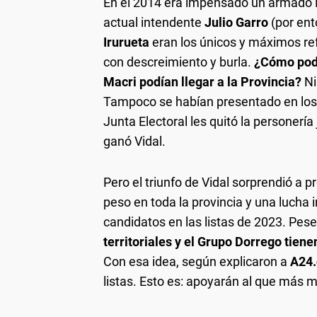
En el 2014 era impensado un armado P
actual intendente
Julio Garro
(por ent
Irurueta
eran los únicos y máximos re
con descreimiento y burla.
¿Cómo podí
Macri podían llegar a la Provincia?
Ni
Tampoco se habían presentado en los c
Junta Electoral les quitó la personería
ganó Vidal.
Pero el triunfo de Vidal sorprendió a p
peso en toda la provincia y una lucha
candidatos en las listas de 2023. Pese 
territoriales y el Grupo Dorrego tien
Con esa idea, según explicaron a
A24
listas. Esto es: apoyarán al que más m