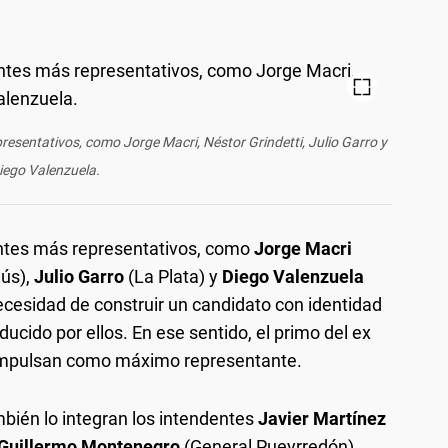
resentativos, como Jorge Macri, Néstor Grindetti, Julio Garro y
iego Valenzuela.
entes más representativos, como
Jorge Macri
ús),
Julio Garro
(La Plata) y
Diego Valenzuela
cesidad de construir un candidato con identidad
cido por ellos. En ese sentido, el primo del ex
 impulsan como máximo representante.
bién lo integran los intendentes
Javier Martínez
Guillermo Montenegro
(General Pueyrredón),