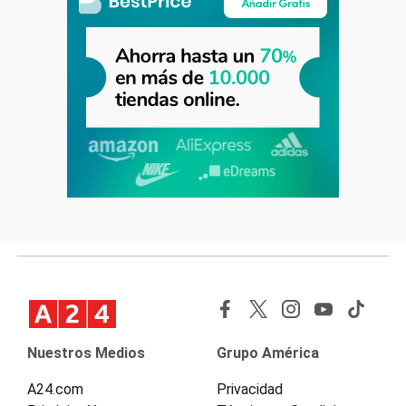
Nuestros Medios
Grupo América
A24.com
Privacidad