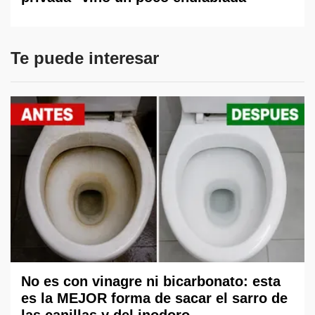
Te puede interesar
No es con vinagre ni bicarbonato: esta
es la MEJOR forma de sacar el sarro de
las canillas y del inodoro