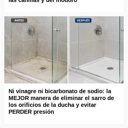
Ni vinagre ni bicarbonato de sodio: la
MEJOR manera de eliminar el sarro de
los orificios de la ducha y evitar
PERDER presión