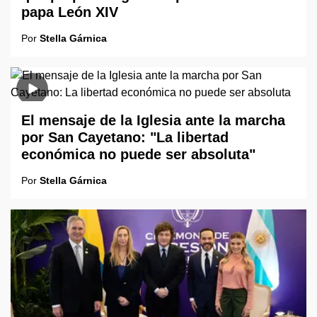
papa León XIV
Por
Stella Gárnica
El mensaje de la Iglesia ante la marcha
por San Cayetano: "La libertad
económica no puede ser absoluta"
Por
Stella Gárnica