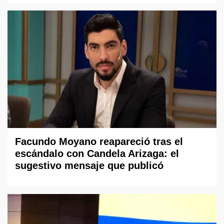
Facundo Moyano reapareció tras el
escándalo con Candela Arizaga: el
sugestivo mensaje que publicó