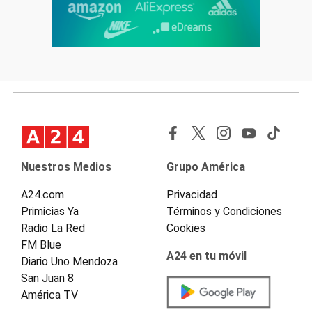
Nuestros Medios
Grupo América
A24.com
Privacidad
Primicias Ya
Términos y Condiciones
Radio La Red
Cookies
FM Blue
A24 en tu móvil
Diario Uno Mendoza
San Juan 8
América TV