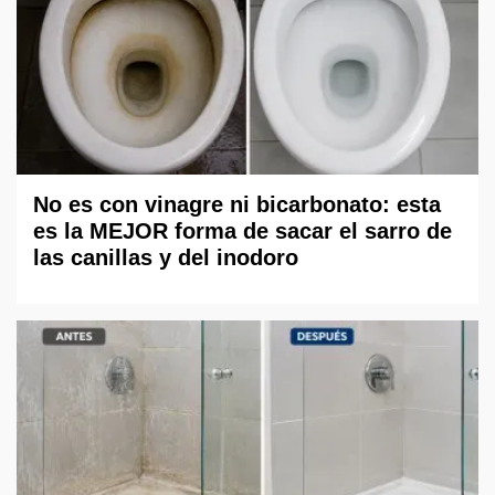
No es con vinagre ni bicarbonato: esta
es la MEJOR forma de sacar el sarro de
las canillas y del inodoro