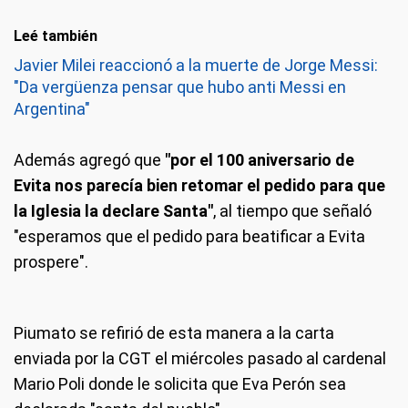
Leé también
Javier Milei reaccionó a la muerte de Jorge Messi:
"Da vergüenza pensar que hubo anti Messi en
Argentina"
Además agregó que
"por el 100 aniversario de
Evita nos parecía bien retomar el pedido para que
la Iglesia la declare Santa"
, al tiempo que señaló
"esperamos que el pedido para beatificar a Evita
prospere".
Piumato se refirió de esta manera a la carta
enviada por la CGT el miércoles pasado al cardenal
Mario Poli donde le solicita que Eva Perón sea