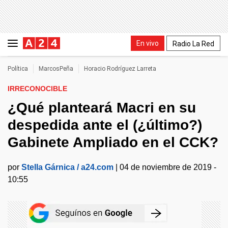
En vivo
Radio La Red
Política
MarcosPeña
Horacio Rodríguez Larreta
IRRECONOCIBLE
¿Qué planteará Macri en su
despedida ante el (¿último?)
Gabinete Ampliado en el CCK?
por
Stella Gárnica / a24.com
|
04 de noviembre de 2019 -
10:55