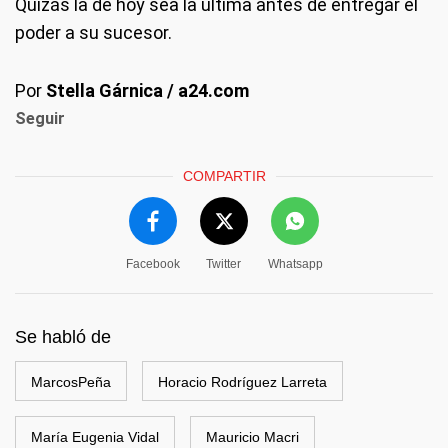
Quizás la de hoy sea la última antes de entregar el
poder a su sucesor.
Por
Stella Gárnica / a24.com
Seguir
COMPARTIR
Facebook
Twitter
Whatsapp
Se habló de
MarcosPeña
Horacio Rodríguez Larreta
María Eugenia Vidal
Mauricio Macri