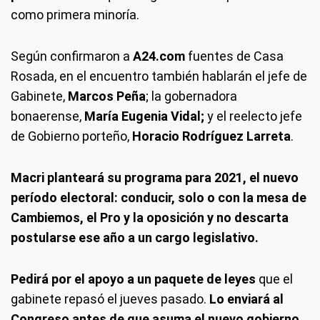
como primera minoría.
Según confirmaron a
A24.com
fuentes de Casa
Rosada, en el encuentro también hablarán el jefe de
Gabinete,
Marcos Peña
; la gobernadora
bonaerense,
María Eugenia Vidal;
y el reelecto jefe
de Gobierno porteño,
Horacio Rodríguez Larreta
.
Macri planteará su programa para 2021, el nuevo
período electoral: conducir, solo o con la mesa de
Cambiemos, el Pro y la oposición y no descarta
postularse ese año a un cargo legislativo.
Pedirá por el apoyo a un paquete de leyes
que el
gabinete repasó el jueves pasado.
Lo enviará al
Congreso antes de que asuma el nuevo gobierno.