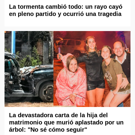
La tormenta cambió todo: un rayo cayó
en pleno partido y ocurrió una tragedia
La devastadora carta de la hija del
matrimonio que murió aplastado por un
árbol: "No sé cómo seguir"