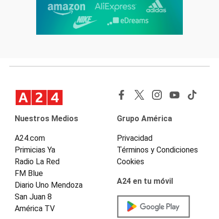
Nuestros Medios
Grupo América
A24.com
Privacidad
Primicias Ya
Términos y Condiciones
Radio La Red
Cookies
FM Blue
A24 en tu móvil
Diario Uno Mendoza
San Juan 8
América TV