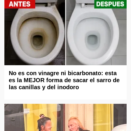
No es con vinagre ni bicarbonato: esta
es la MEJOR forma de sacar el sarro de
las canillas y del inodoro