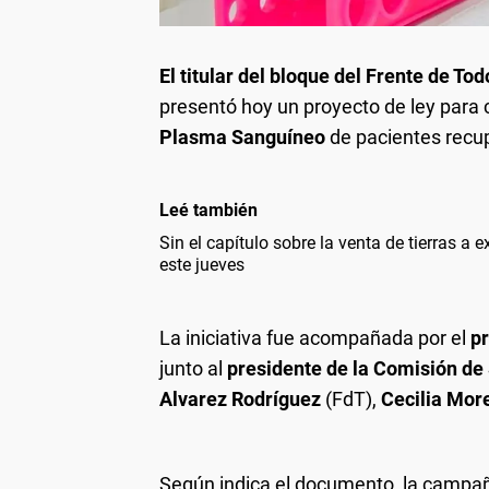
El titular del bloque del Frente de 
presentó hoy un proyecto de ley para 
Plasma Sanguíneo
de pacientes recu
Leé también
Sin el capítulo sobre la venta de tierras a 
este jueves
La iniciativa fue acompañada por el
pr
junto al
presidente de la Comisión de 
Alvarez Rodríguez
(FdT),
Cecilia Mor
Según indica el documento, la camp