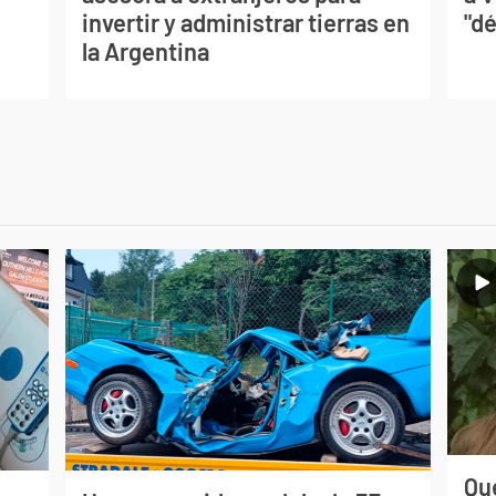
invertir y administrar tierras en
"dé
la Argentina
Qué