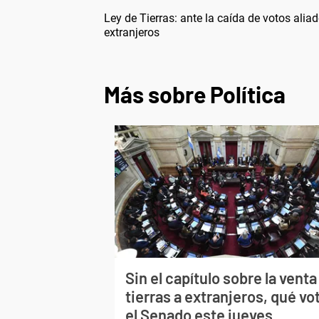
Ley de Tierras: ante la caída de votos aliado
extranjeros
Más sobre Política
Sin el capítulo sobre la venta
tierras a extranjeros, qué vo
el Senado este jueves