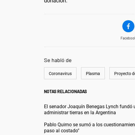
donación.
Faceboo
Se habló de
Coronavirus
Plasma
Proyecto d
NOTAS RELACIONADAS
El senador Joaquín Benegas Lynch fundó un
administrar tierras en la Argentina
Pablo Quirno se sumó a los cuestionamiento
paso al costado"