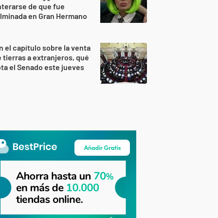
terarse de que fue
ulminada en Gran Hermano
n el capítulo sobre la venta
 tierras a extranjeros, qué
ta el Senado este jueves