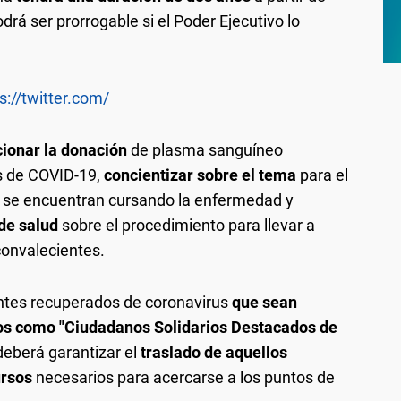
drá ser prorrogable si el Poder Ejecutivo lo
s://twitter.com/
ionar la donación
de plasma sanguíneo
s de COVID-19,
concientizar sobre el tema
para el
e se encuentran cursando la enfermedad y
 de salud
sobre el procedimiento para llevar a
convalecientes.
entes recuperados de coronavirus
que sean
os como "Ciudadanos Solidarios Destacados de
deberá garantizar el
traslado de aquellos
ursos
necesarios para acercarse a los puntos de