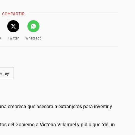
COMPARTIR
k
Twitter
Whatsapp
e Ley
a empresa que asesora a extranjeros para invertir y
s del Gobierno a Victoria Villarruel y pidió que "dé un