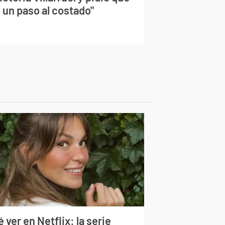
 un paso al costado"
 ver en Netflix: la serie