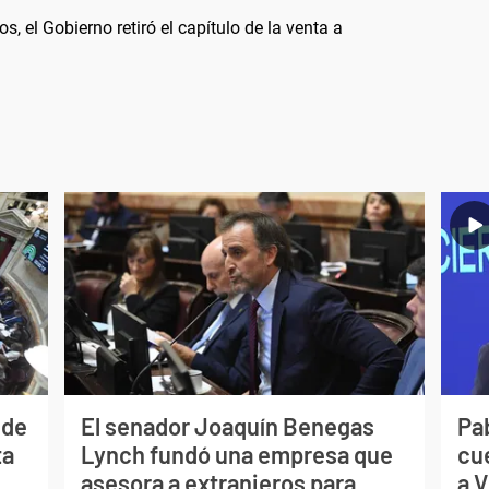
s, el Gobierno retiró el capítulo de la venta a
 de
El senador Joaquín Benegas
Pa
ta
Lynch fundó una empresa que
cu
asesora a extranjeros para
a V