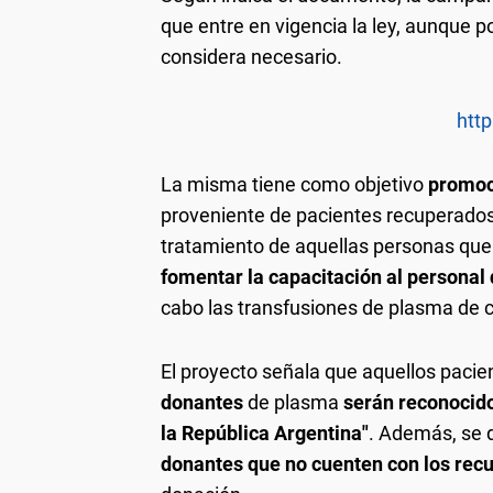
que entre en vigencia la ley, aunque po
considera necesario.
http
La misma tiene como objetivo
promoc
proveniente de pacientes recuperado
tratamiento de aquellas personas qu
fomentar la capacitación al personal
cabo las transfusiones de plasma de 
El proyecto señala que aquellos paci
donantes
de plasma
serán reconocid
la República Argentina"
. Además, se 
donantes que no cuenten con los rec