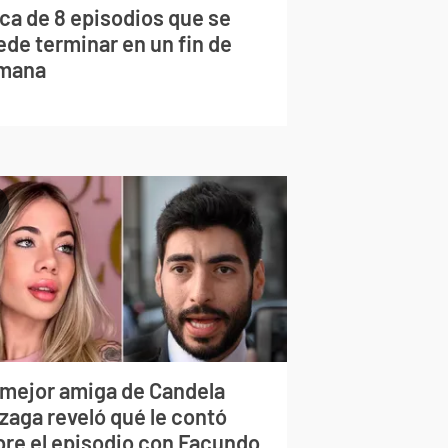
rca de 8 episodios que se
ede terminar en un fin de
mana
 mejor amiga de Candela
zaga reveló qué le contó
bre el episodio con Facundo