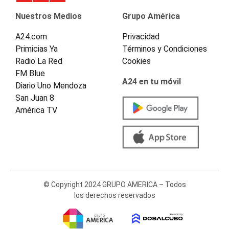
Nuestros Medios
Grupo América
A24.com
Privacidad
Primicias Ya
Términos y Condiciones
Radio La Red
Cookies
FM Blue
A24 en tu móvil
Diario Uno Mendoza
San Juan 8
América TV
© Copyright 2024 GRUPO AMERICA – Todos
los derechos reservados