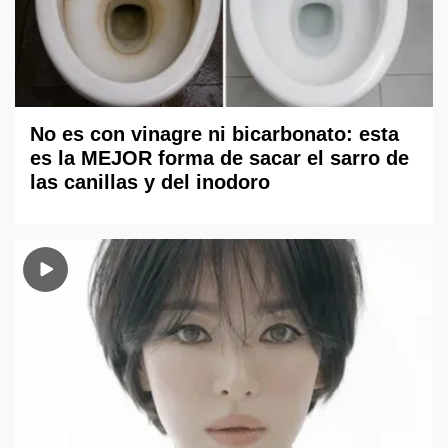
No es con vinagre ni bicarbonato: esta
es la MEJOR forma de sacar el sarro de
las canillas y del inodoro