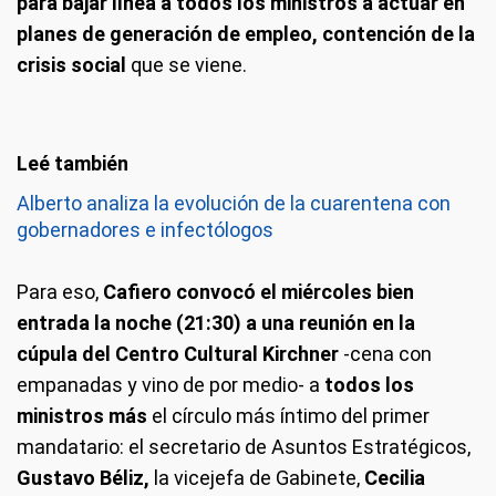
para bajar línea a todos los ministros a actuar en
planes de generación de empleo, contención de la
crisis social
que se viene.
Alberto analiza la evolución de la cuarentena con
gobernadores e infectólogos
Para eso,
Cafiero convocó el miércoles bien
entrada la noche (21:30) a una reunión en la
cúpula del Centro Cultural Kirchner
-cena con
empanadas y vino de por medio- a
todos los
ministros más
el círculo más íntimo del primer
mandatario: el secretario de Asuntos Estratégicos,
Gustavo Béliz,
la vicejefa de Gabinete,
Cecilia