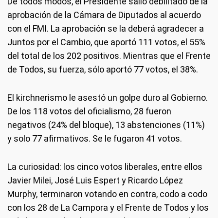
De todos modos, el Presidente salió debilitado de la
aprobación de la Cámara de Diputados al acuerdo
con el FMI. La aprobación se la deberá agradecer a
Juntos por el Cambio, que aportó 111 votos, el 55%
del total de los 202 positivos. Mientras que el Frente
de Todos, su fuerza, sólo aportó 77 votos, el 38%.
El kirchnerismo le asestó un golpe duro al Gobierno.
De los 118 votos del oficialismo, 28 fueron
negativos (24% del bloque), 13 abstenciones (11%)
y solo 77 afirmativos. Se le fugaron 41 votos.
La curiosidad: los cinco votos liberales, entre ellos
Javier Milei, José Luis Espert y Ricardo López
Murphy, terminaron votando en contra, codo a codo
con los 28 de La Campora y el Frente de Todos y los