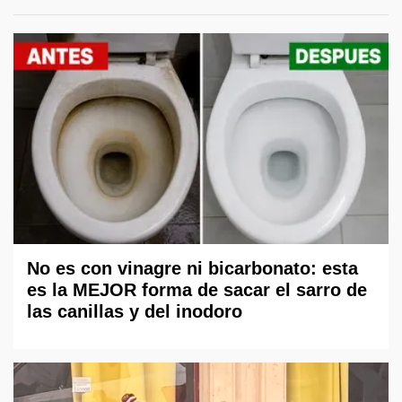
No es con vinagre ni bicarbonato: esta
es la MEJOR forma de sacar el sarro de
las canillas y del inodoro