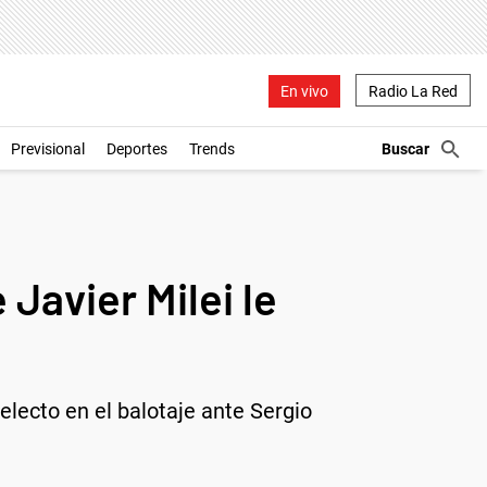
En vivo
Radio La Red
Previsional
Deportes
Trends
Javier Milei le
electo en el balotaje ante Sergio