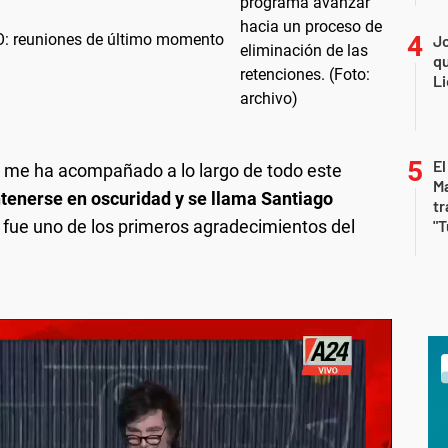
IVO: reuniones de último momento
Jo
qu
Li
El
e me ha acompañado a lo largo de todo este
Ma
tenerse en oscuridad y se llama Santiago
tr
", fue uno de los primeros agradecimientos del
"T