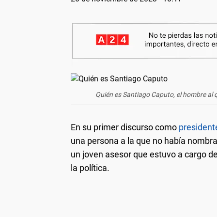
Quién es Santiago Caputo, el hombre al qu
En su primer discurso como
president
una persona a la que no había nombr
un joven asesor que estuvo a cargo d
la política.