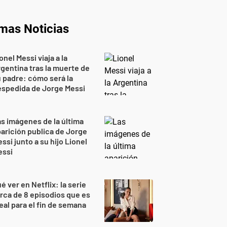
imas Noticias
onel Messi viaja a la
gentina tras la muerte de
 padre: cómo será la
espedida de Jorge Messi
s imágenes de la última
arición publica de Jorge
ssi junto a su hijo Lionel
essi
é ver en Netflix: la serie
rca de 8 episodios que es
eal para el fin de semana