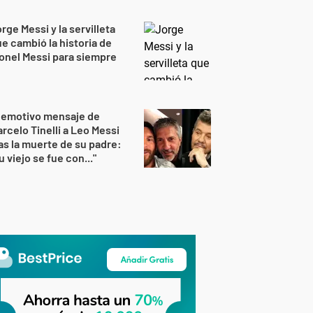
rge Messi y la servilleta
e cambió la historia de
onel Messi para siempre
 emotivo mensaje de
rcelo Tinelli a Leo Messi
as la muerte de su padre:
u viejo se fue con..."