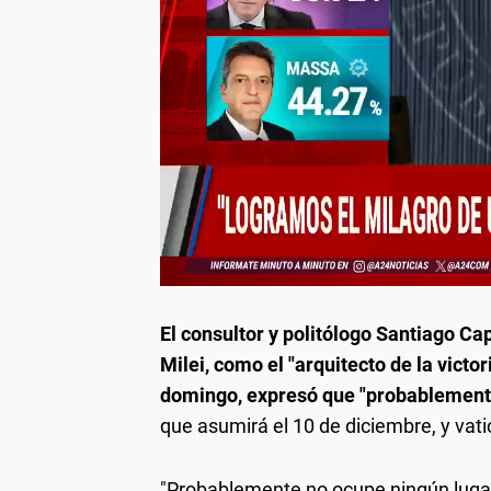
El consultor y politólogo Santiago Ca
Milei, como el "arquitecto de la victo
domingo, expresó que "probablemente
que asumirá el 10 de diciembre, y vatic
"Probablemente no ocupe ningún lugar 