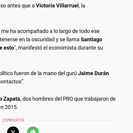
uso antes que a
Victoria Villarruel
, la
e me ha acompañado a lo largo de todo ese
tenerse en la oscuridad y se llama
Santiago
e esto
", manifestó el economista durante su
ítico fueron de la mano del gurú
Jaime Durán
“contactos”.
o Zapata
, dos hombres del PRO que trabajaron de
n 2015.
COMPARTIR