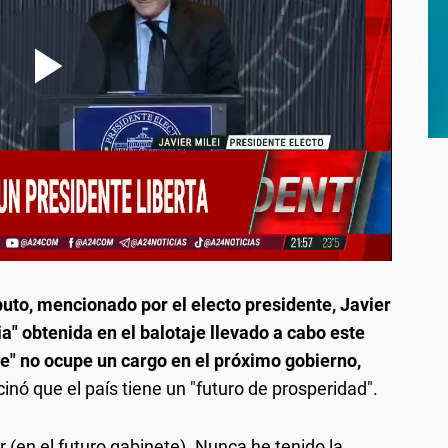
puto, mencionado por el electo presidente, Javier
ria" obtenida en el balotaje llevado a cabo este
" no ocupe un cargo en el próximo gobierno,
inó que el país tiene un "futuro de prosperidad".
(en el futuro gabinete). Nunca he tenido la