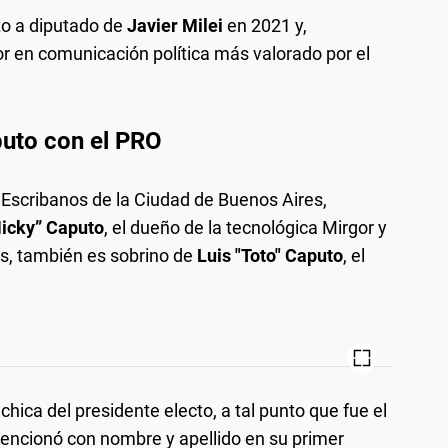
o a diputado de
Javier Milei
en 2021 y,
r en comunicación política más valorado por el
puto con el PRO
e Escribanos de la Ciudad de Buenos Aires,
Nicky” Caputo
, el dueño de la tecnológica Mirgor y
s, también es sobrino de
Luis "Toto" Caputo
, el
hica del presidente electo, a tal punto que fue el
mencionó con nombre y apellido en su primer