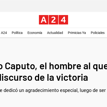
o A24
Política
Economía
Actualidad
Primicias Ya
Policiales
 Caputo, el hombre al que 
iscurso de la victoria
 le dedicó un agradecimiento especial, luego de ser 