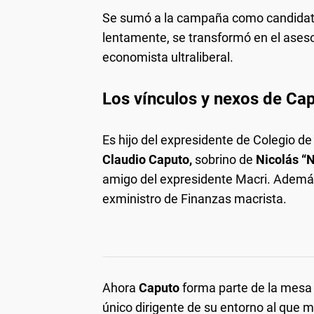
Se sumó a la campaña como candidat
lentamente, se transformó en el aseso
economista ultraliberal.
Los vínculos y nexos de Ca
Es hijo del expresidente de Colegio d
Claudio Caputo,
sobrino de
Nicolás “
amigo del expresidente Macri. Ademá
exministro de Finanzas macrista.
Ahora
Caputo
forma parte de la mesa c
único dirigente de su entorno al que 