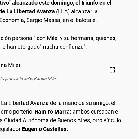
ivo" alcanzado este domingo, el triunfo en el
 de La Libertad Avanza
(LLA) alcanzar la
 Economía, Sergio Massa, en el balotaje.
lación personal" con Milei y su hermana, quienes,
y le han otorgado"mucha confianza".
 junto a El Jefe, Karina Milei
a La Libertad Avanza de la mano de su amigo, el
bierno porteño,
Ramiro Marra:
ambos cursaban el
la Ciudad Autónoma de Buenos Aires, otro vínculo
egislador
Eugenio Casielles.