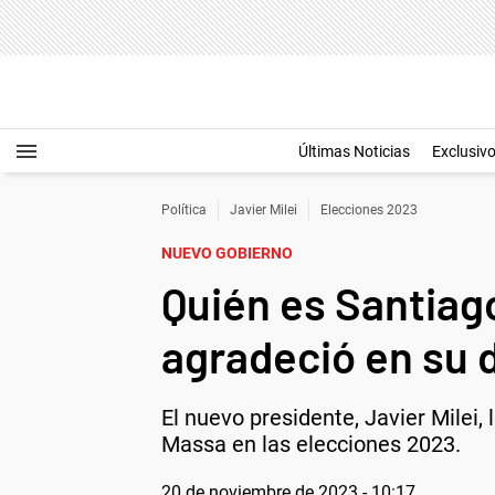
Últimas Noticias
Exclusiv
Política
Javier Milei
Elecciones 2023
NUEVO GOBIERNO
Quién es Santiago
agradeció en su d
El nuevo presidente, Javier Milei,
Massa en las elecciones 2023.
20 de noviembre de 2023 - 10:17