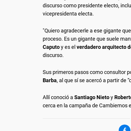
discurso como presidente electo, incl
vicepresidenta electa.
"Quiero agradecerle a ese gigante qu
proceso. Es un gigante que suele man
Caputo
y es el
verdadero arquitecto d
discurso.
Sus primeros pasos como consultor pol
Barba
, al que sí se acercó a partir de 
Allí conoció a
Santiago Nieto
y
Robert
cerca en la campaña de Cambiemos e