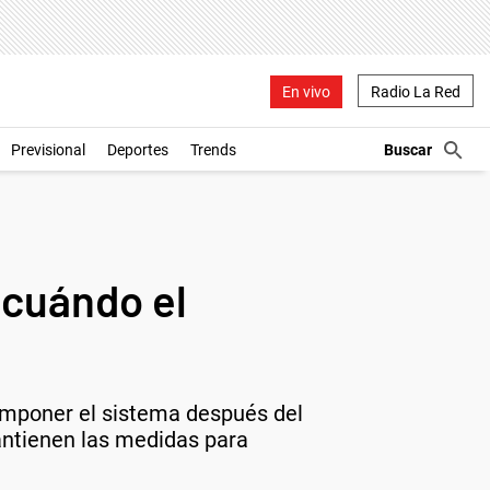
En vivo
Radio La Red
Previsional
Deportes
Trends
a cuándo el
componer el sistema después del
mantienen las medidas para