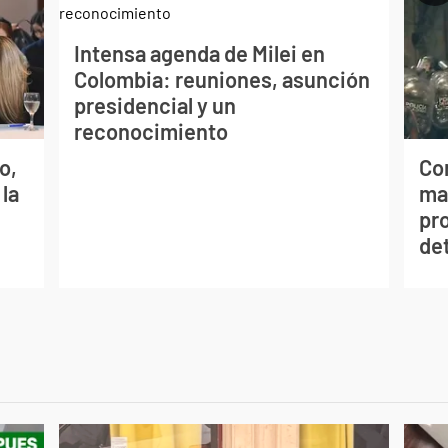
Intensa agenda de Milei en
Colombia: reuniones, asunción
presidencial y un
reconocimiento
o,
Cor
 la
mar
pr
de