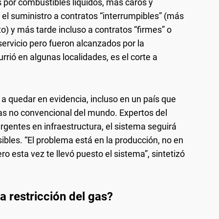
 por combustibles líquidos, más caros y
el suministro a contratos “interrumpibles” (más
o) y más tarde incluso a contratos “firmes” o
 servicio pero fueron alcanzados por la
rrió en algunas localidades, es el corte a
ó a quedar en evidencia, incluso en un país que
s no convencional del mundo. Expertos del
urgentes en infraestructura, el sistema seguirá
ibles. “El problema está en la producción, no en
ero esta vez te llevó puesto el sistema”, sintetizó
a restricción del gas?