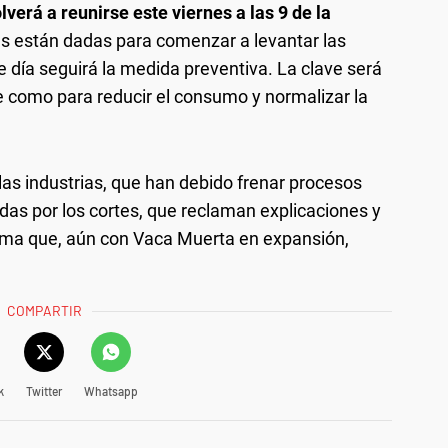
verá a reunirse este viernes a las 9 de la
es están dadas para comenzar a levantar las
e día seguirá la medida preventiva. La clave será
te como para reducir el consumo y normalizar la
 las industrias, que han debido frenar procesos
adas por los cortes, que reclaman explicaciones y
tema que, aún con Vaca Muerta en expansión,
COMPARTIR
k
Twitter
Whatsapp