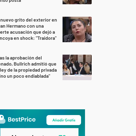
 nuevo grito del exterior en
ran Hermano con una
erte acusación que dejó a
ncoya en shock: "Traidora"
as la aprobación del
nado, Bullrich admitió que
 ley de la propiedad privada
ino un poco endiablada"