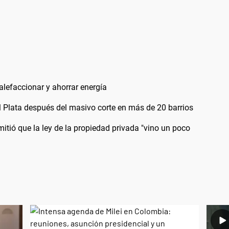
alefaccionar y ahorrar energía
el Plata después del masivo corte en más de 20 barrios
itió que la ley de la propiedad privada "vino un poco