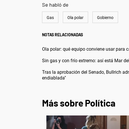
Se habló de
Gas
Ola polar
Gobierno
NOTAS RELACIONADAS
Ola polar: qué equipo conviene usar para c
Sin gas y con frío extremo: así está Mar d
Tras la aprobación del Senado, Bullrich adm
endiablada"
Más sobre Política