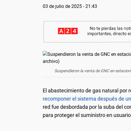
03 de julio de 2025 - 21:43
Suspendieron la venta de GNC en estaciones
El abastecimiento de gas natural por 
recomponer el sistema después de un p
red fue desbordada por la suba del c
para proteger el suministro en usuarios