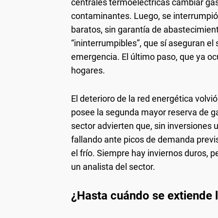
centrales termoeléctricas cambiar gas
contaminantes. Luego, se interrumpió 
baratos, sin garantía de abastecimient
“ininterrumpibles”, que sí aseguran el
emergencia. El último paso, que ya ocu
hogares.
El deterioro de la red energética volvi
posee la segunda mayor reserva de ga
sector advierten que, sin inversiones 
fallando ante picos de demanda previs
el frío. Siempre hay inviernos duros, p
un analista del sector.
¿Hasta cuándo se extiende l