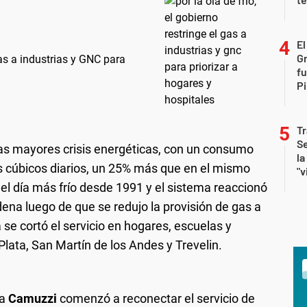
El
G
 gas a industrias y GNC para
fu
Pi
Tr
Se
las mayores crisis energéticas, con un consumo
la
s cúbicos diarios, un 25% más que en el mismo
"v
 el día más frío desde 1991 y el sistema reaccionó
ena luego de que se redujo la provisión de gas a
 se cortó el servicio en hogares, escuelas y
lata, San Martín de los Andes y Trevelin.
ra
Camuzzi
comenzó a reconectar el servicio de