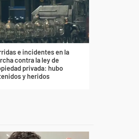
ridas e incidentes en la
cha contra la ley de
opiedad privada: hubo
tenidos y heridos