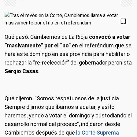
Qué pasó.
Cambiemos de La Rioja
convocó a votar
“masivamente” por el “no”
en el referéndum que se
hará este domingo en esa provincia para habilitar o
rechazar la “re-reelección” del gobernador peronista
Sergio Casas
.
Qué dijeron.
“Somos respetuosos de la justicia.
Siempre dijimos que íbamos a acatar, y así lo
haremos, yendo a votar el domingo y custodiando el
desarrollo normal del proceso”, indicaron desde
Cambiemos después de que
la Corte Suprema