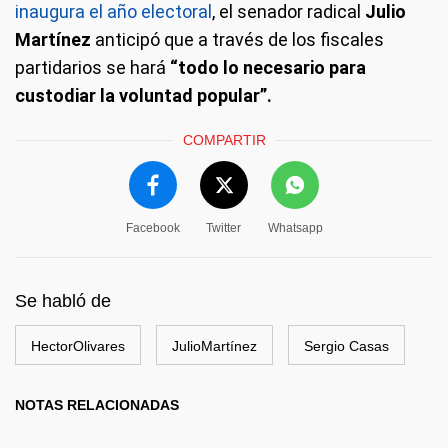
inaugura el año electoral
, el senador radical
Julio
Martínez
anticipó que a través de los fiscales
partidarios se hará
“todo lo necesario para
custodiar la voluntad popular”.
COMPARTIR
Facebook
Twitter
Whatsapp
Se habló de
HectorOlivares
JulioMartínez
Sergio Casas
NOTAS RELACIONADAS