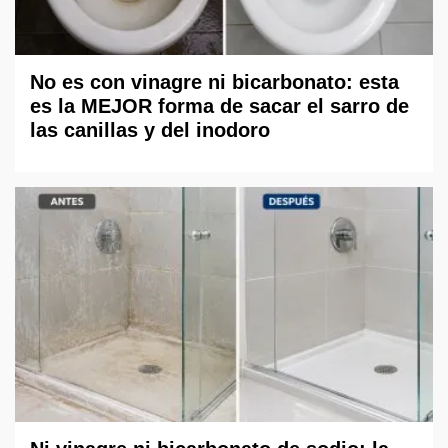
No es con vinagre ni bicarbonato: esta
es la MEJOR forma de sacar el sarro de
las canillas y del inodoro