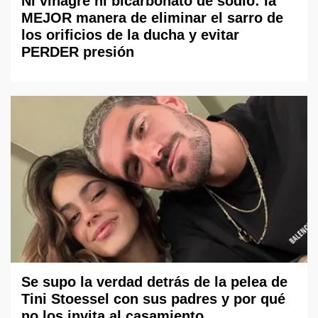
Ni vinagre ni bicarbonato de sodio: la
MEJOR manera de eliminar el sarro de
los orificios de la ducha y evitar
PERDER presión
Se supo la verdad detrás de la pelea de
Tini Stoessel con sus padres y por qué
no los invita al casamiento