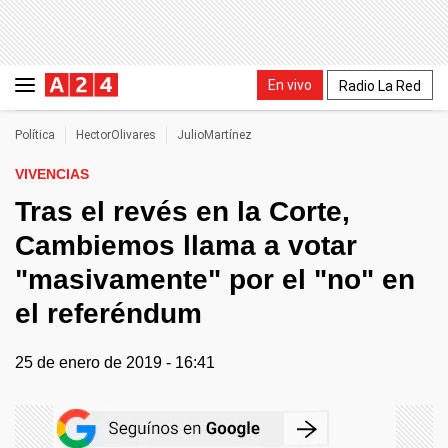
En vivo
Radio La Red
Política
HectorOlivares
JulioMartínez
VIVENCIAS
Tras el revés en la Corte,
Cambiemos llama a votar
"masivamente" por el "no" en
el referéndum
25 de enero de 2019 - 16:41