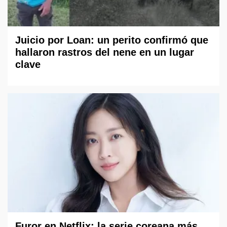
Juicio por Loan: un perito confirmó que
hallaron rastros del nene en un lugar
clave
Furor en Netflix: la serie coreana más