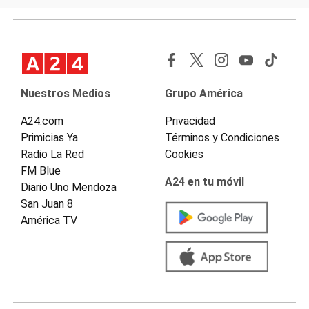
Nuestros Medios
Grupo América
A24.com
Privacidad
Primicias Ya
Términos y Condiciones
Radio La Red
Cookies
FM Blue
A24 en tu móvil
Diario Uno Mendoza
San Juan 8
América TV