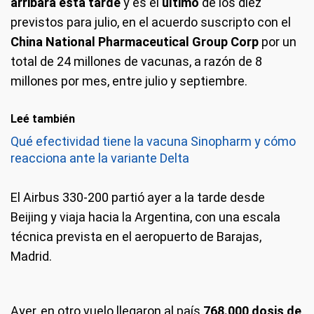
arribará esta tarde
y es el
último
de los diez
previstos para julio, en el acuerdo suscripto con el
China National Pharmaceutical Group Corp
por un
total de 24 millones de vacunas, a razón de 8
millones por mes, entre julio y septiembre.
Leé también
Qué efectividad tiene la vacuna Sinopharm y cómo
reacciona ante la variante Delta
El Airbus 330-200 partió ayer a la tarde desde
Beijing y viaja hacia la Argentina, con una escala
técnica prevista en el aeropuerto de Barajas,
Madrid.
Ayer, en otro vuelo llegaron al país
768.000 dosis de