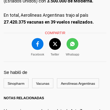
(Estados Unidos) con
3.500.000 de Moderna.
En total, Aerolíneas Argentinas trajo al país
27.420.375 vacunas en 39 vuelos realizados.
COMPARTIR
Facebook
Twitter
Whatsapp
Se habló de
Sinopharm
Vacunas
Aerolíneas Argentinas
NOTAS RELACIONADAS