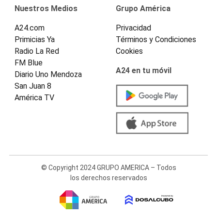
Nuestros Medios
Grupo América
A24.com
Privacidad
Primicias Ya
Términos y Condiciones
Radio La Red
Cookies
FM Blue
A24 en tu móvil
Diario Uno Mendoza
San Juan 8
América TV
© Copyright 2024 GRUPO AMERICA – Todos
los derechos reservados