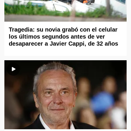
Tragedia: su novia grabó con el celular
los últimos segundos antes de ver
desaparecer a Javier Cappi, de 32 años