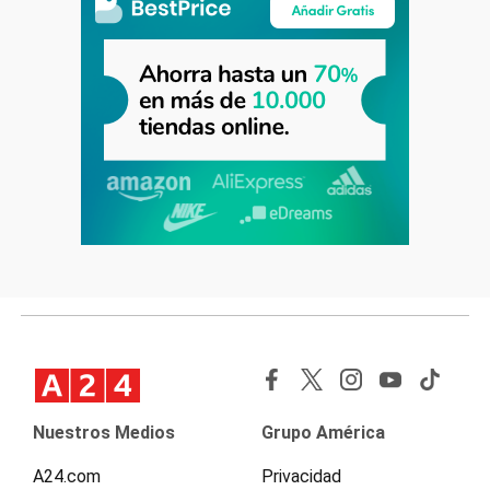
Nuestros Medios
Grupo América
A24.com
Privacidad