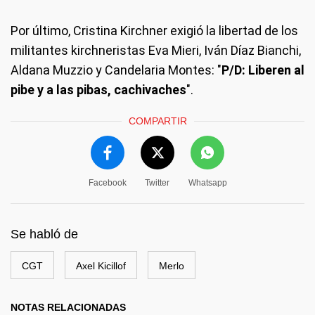
Por último, Cristina Kirchner exigió la libertad de los
militantes kirchneristas Eva Mieri, Iván Díaz Bianchi,
Aldana Muzzio y Candelaria Montes: "
P/D: Liberen al
pibe y a las pibas, cachivaches
".
COMPARTIR
Facebook
Twitter
Whatsapp
Se habló de
CGT
Axel Kicillof
Merlo
NOTAS RELACIONADAS