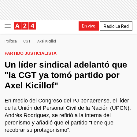
En vivo
Radio La Red
Política
CGT
Axel Kicillof
PARTIDO JUSTICIALISTA
Un líder sindical adelantó que
"la CGT ya tomó partido por
Axel Kicillof"
En medio del Congreso del PJ bonaerense, el líder
de la Unión del Personal Civil de la Nación (UPCN),
Andrés Rodríguez, se refirió a la interna del
peronismo y añadió que el partido "tiene que
recobrar su protagonismo”.