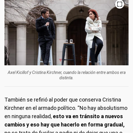
Axel Kicillof y Cristina Kirchner, cuando la relación entre ambos era
distinta.
También se refirió al poder que conserva Cristina
Kirchner en el armado político. “No hay absolutismo
en ninguna realidad,
esto va en tránsito a nuevos
cambios y eso hay que hacerlo en forma gradual,
no se trata de fusilar a nadie ni de dejar que una o