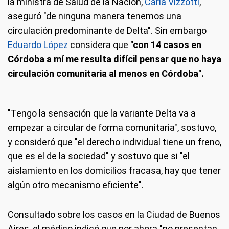
la ministra de Salud de la Nación,
Carla Vizzotti
,
aseguró "de ninguna manera tenemos una
circulación predominante de Delta". Sin embargo
Eduardo López
considera que
"con 14 casos en
Córdoba a mí me resulta difícil pensar que no haya
circulación comunitaria al menos en Córdoba".
"Tengo la sensación que la variante Delta va a
empezar a circular de forma comunitaria", sostuvo,
y consideró que "el derecho individual tiene un freno,
que es el de la sociedad" y sostuvo que si "el
aislamiento en los domicilios fracasa, hay que tener
algún otro mecanismo eficiente".
Consultado sobre los casos en la Ciudad de Buenos
Aires, el médico indicó que por ahora "no presentan