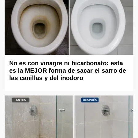
No es con vinagre ni bicarbonato: esta
es la MEJOR forma de sacar el sarro de
las canillas y del inodoro