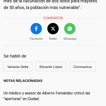
mes de la vacunación de dos dosis para mayores
de 50 años, la población más vulnerable".
COMPARTIR
Facebook
Twitter
Whatsapp
Se habló de
Variante Delta
Eduardo López
Coronavirus
NOTAS RELACIONADAS
Un médico y asesor de Alberto Fernández criticó las
"aperturas" en Ciudad