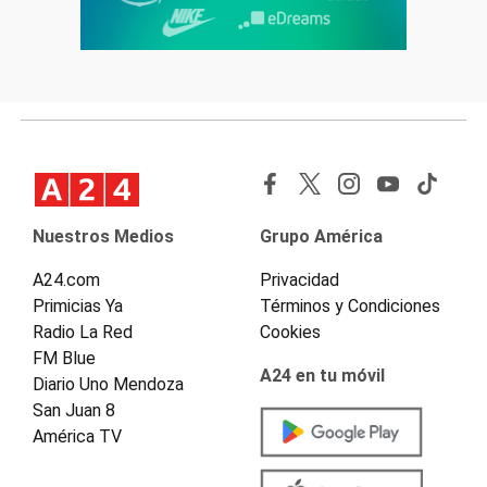
Nuestros Medios
Grupo América
A24.com
Privacidad
Primicias Ya
Términos y Condiciones
Radio La Red
Cookies
FM Blue
A24 en tu móvil
Diario Uno Mendoza
San Juan 8
América TV