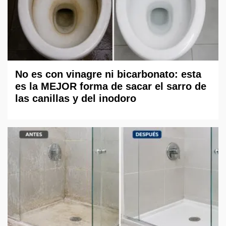
No es con vinagre ni bicarbonato: esta
es la MEJOR forma de sacar el sarro de
las canillas y del inodoro