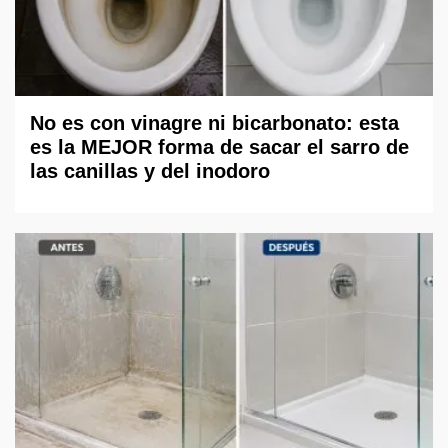
No es con vinagre ni bicarbonato: esta
es la MEJOR forma de sacar el sarro de
las canillas y del inodoro