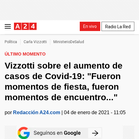
En vivo
Radio La Red
Política
Carla Vizzotti
MinisterioDeSalud
ÚLTIMO MOMENTO
Vizzotti sobre el aumento de
casos de Covid-19: "Fueron
momentos de fiesta, fueron
momentos de encuentro..."
por
Redacción A24.com
|
04 de enero de 2021 - 11:05