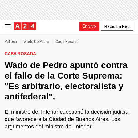
En vivo
Radio La Red
Política
Wado De Pedro
Casa Rosada
CASA ROSADA
Wado de Pedro apuntó contra
el fallo de la Corte Suprema:
"Es arbitrario, electoralista y
antifederal".
El ministro del Interior cuestionó la decisión judicial
que favorece a la Ciudad de Buenos Aires. Los
argumentos del ministro del Interior