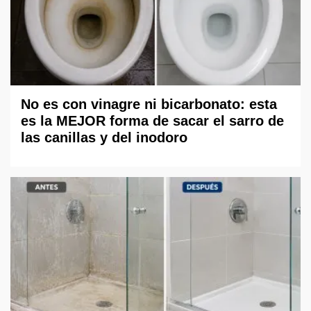
No es con vinagre ni bicarbonato: esta
es la MEJOR forma de sacar el sarro de
las canillas y del inodoro