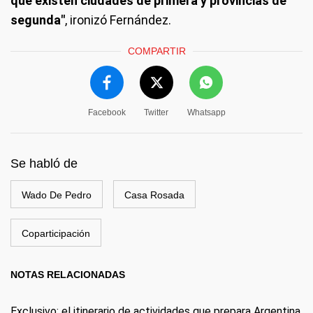
que existen ciudades de primera y provincias de
segunda"
, ironizó Fernández.
COMPARTIR
Facebook
Twitter
Whatsapp
Se habló de
Wado De Pedro
Casa Rosada
Coparticipación
NOTAS RELACIONADAS
Exclusivo: el itinerario de actividades que prepara Argentina