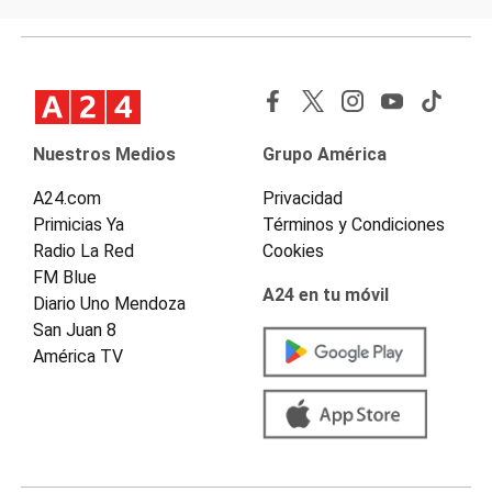
Nuestros Medios
Grupo América
A24.com
Privacidad
Primicias Ya
Términos y Condiciones
Radio La Red
Cookies
FM Blue
A24 en tu móvil
Diario Uno Mendoza
San Juan 8
América TV